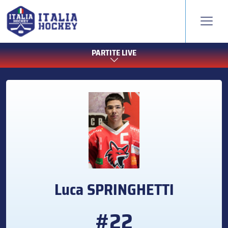
PARTITE LIVE
Luca
SPRINGHETTI
#22