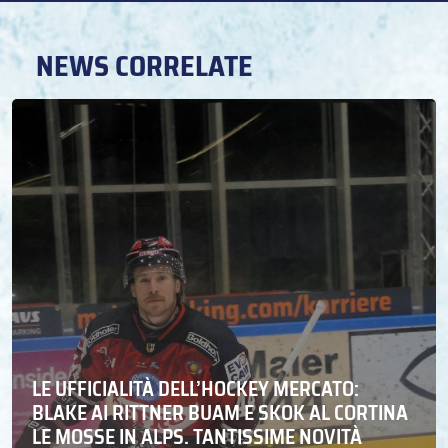
NEWS CORRELATE
LE UFFICIALITÀ DELL’HOCKEY MERCATO:
BLAKE AI RITTNER BUAM E SKOK AL CORTINA
LE MOSSE IN ALPS. TANTISSIME NOVITÀ