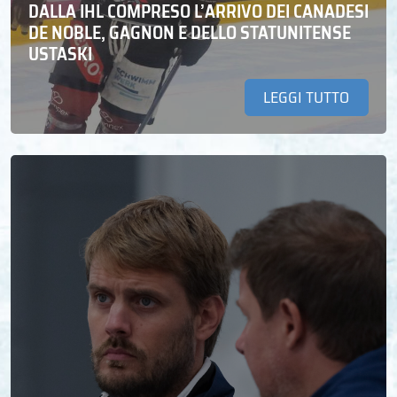
DALLA IHL COMPRESO L’ARRIVO DEI CANADESI
DE NOBLE, GAGNON E DELLO STATUNITENSE
USTASKI
LEGGI TUTTO