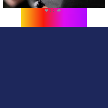
216
1