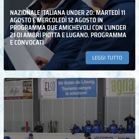
NAZIONALE ITALIANA UNDER 20: MARTEDÌ 11
AGOSTO E MERCOLEDÌ 12 AGOSTO IN
PROGRAMMA DUE AMICHEVOLI CON L’UNDER
21 DI AMBRÌ PIOTTA E LUGANO. PROGRAMMA
E CONVOCATI
LEGGI TUTTO