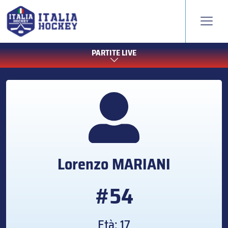
PARTITE LIVE
Lorenzo
MARIANI
#54
Età: 17