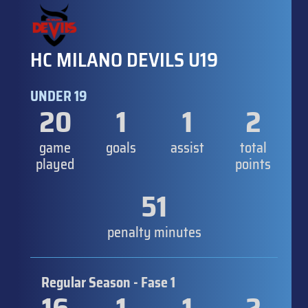
HC MILANO DEVILS U19
UNDER 19
20
1
1
2
game
goals
assist
total
played
points
51
penalty minutes
Regular Season - Fase 1