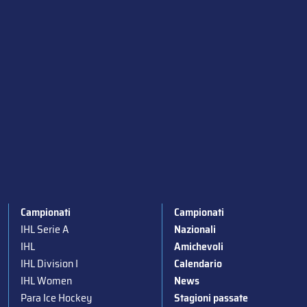
Campionati
Campionati
IHL Serie A
Nazionali
IHL
Amichevoli
IHL Division I
Calendario
IHL Women
News
Para Ice Hockey
Stagioni passate