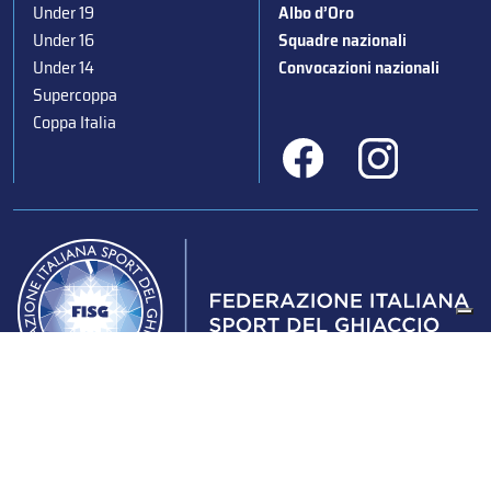
Under 19
Albo d’Oro
Under 16
Squadre nazionali
Under 14
Convocazioni nazionali
Supercoppa
Coppa Italia
Federazione Italiana Sport del Ghiaccio
© 2024