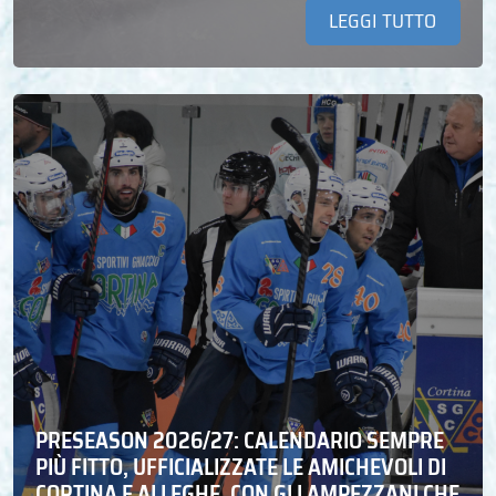
LEGGI TUTTO
PRESEASON 2026/27: CALENDARIO SEMPRE
PIÙ FITTO, UFFICIALIZZATE LE AMICHEVOLI DI
CORTINA E ALLEGHE, CON GLI AMPEZZANI CHE