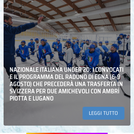
NAZIONALE ITALIANA UNDER 20: I CONVOCATI
E IL PROGRAMMA DEL RADUNO DI EGNA (6-9
AGOSTO) CHE PRECEDERÀ UNA TRASFERTA IN
SVIZZERA PER DUE AMICHEVOLI CON AMBRÌ
PIOTTA E LUGANO
LEGGI TUTTO