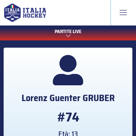
PARTITE LIVE
Lorenz Guenter
GRUBER
#74
Età: 13