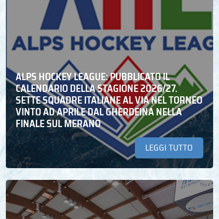
ALPS HOCKEY LEAGUE: PUBBLICATO IL
CALENDARIO DELLA STAGIONE 2026/27.
SETTE SQUADRE ITALIANE AL VIA NEL TORNEO
VINTO AD APRILE DAL GHERDEINA NELLA
FINALE SUL MERANO
LEGGI TUTTO