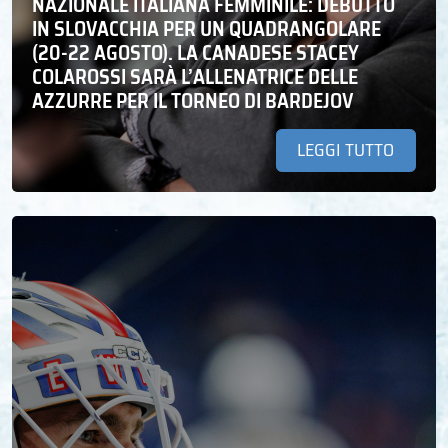
NAZIONALE ITALIANA FEMMINILE: DEBUTTO
IN SLOVACCHIA PER UN QUADRANGOLARE
(20-22 AGOSTO). LA CANADESE STACEY
COLAROSSI SARÀ L’ALLENATRICE DELLE
AZZURRE PER IL TORNEO DI BARDEJOV
LEGGI TUTTO