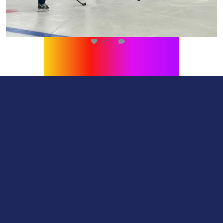
540
0