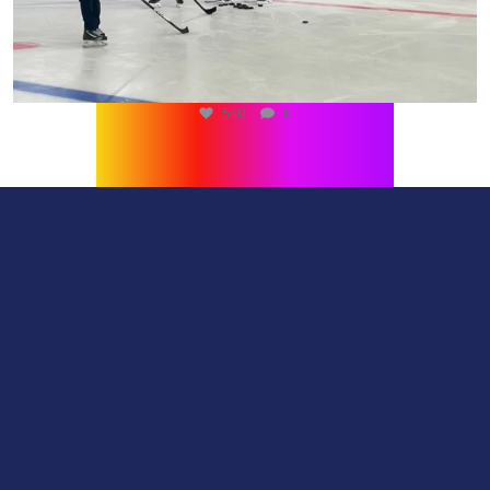
540
0