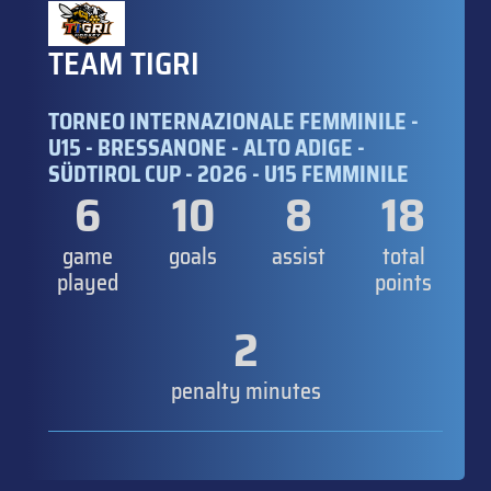
TEAM TIGRI
TORNEO INTERNAZIONALE FEMMINILE -
U15 - BRESSANONE - ALTO ADIGE -
SÜDTIROL CUP - 2026 - U15 FEMMINILE
6
10
8
18
game
goals
assist
total
played
points
2
penalty minutes