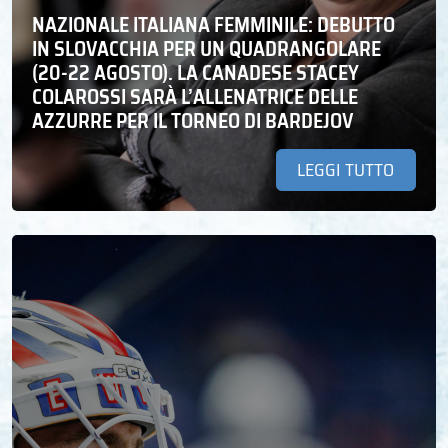
NAZIONALE ITALIANA FEMMINILE: DEBUTTO
IN SLOVACCHIA PER UN QUADRANGOLARE
(20-22 AGOSTO). LA CANADESE STACEY
COLAROSSI SARÀ L’ALLENATRICE DELLE
AZZURRE PER IL TORNEO DI BARDEJOV
LEGGI TUTTO