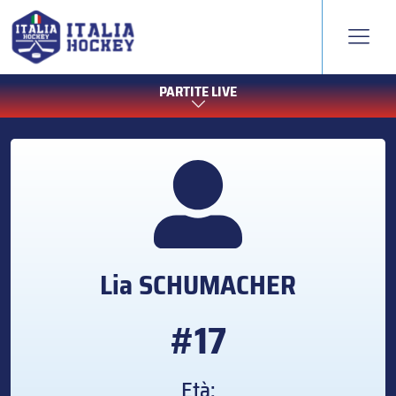
PARTITE LIVE
Lia
SCHUMACHER
#17
Età: