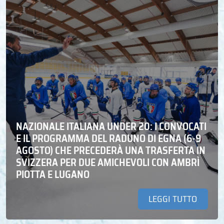
NAZIONALE ITALIANA UNDER 20: I CONVOCATI
E IL PROGRAMMA DEL RADUNO DI EGNA (6-9
AGOSTO) CHE PRECEDERÀ UNA TRASFERTA IN
SVIZZERA PER DUE AMICHEVOLI CON AMBRÌ
PIOTTA E LUGANO
LEGGI TUTTO