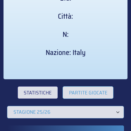
Città:
N:
Nazione: Italy
STATISTICHE
PARTITE GIOCATE