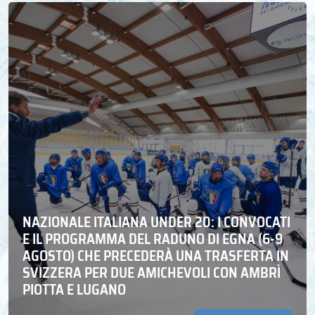
NAZIONALE ITALIANA UNDER 20: I CONVOCATI
E IL PROGRAMMA DEL RADUNO DI EGNA (6-9
AGOSTO) CHE PRECEDERÀ UNA TRASFERTA IN
SVIZZERA PER DUE AMICHEVOLI CON AMBRÌ
PIOTTA E LUGANO