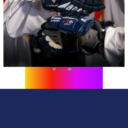
267
0