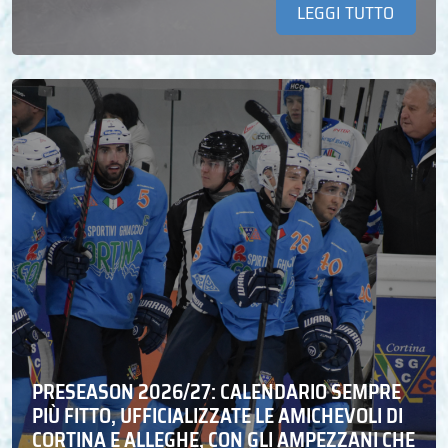
LEGGI TUTTO
PRESEASON 2026/27: CALENDARIO SEMPRE
PIÙ FITTO, UFFICIALIZZATE LE AMICHEVOLI DI
CORTINA E ALLEGHE, CON GLI AMPEZZANI CHE