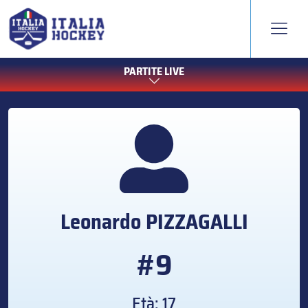
PARTITE LIVE
Leonardo
PIZZAGALLI
#9
Età: 17