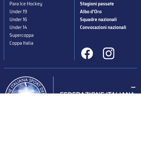
Para Ice Hockey
Stagioni passate
Under 19
Albo d’Oro
Under 16
Squadre nazionali
Under 14
Convocazioni nazionali
Supercoppa
Coppa Italia
Federazione Italiana Sport del Ghiaccio
© 2024