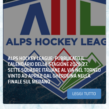
ALPS HOCKEY LEAGUE: PUBBLICATO IL
CALENDARIO DELLA STAGIONE 2026/27.
SETTE SQUADRE ITALIANE AL VIA NEL TORNEO
VINTO AD APRILE DAL GHERDEINA NELLA
FINALE SUL MERANO
LEGGI TUTTO