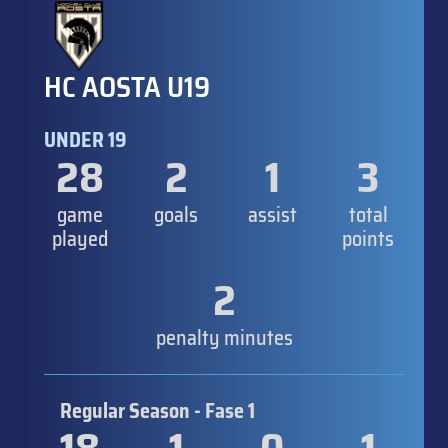
HC AOSTA U19
UNDER 19
28
2
1
3
game
goals
assist
total
played
points
2
penalty minutes
Regular Season - Fase 1