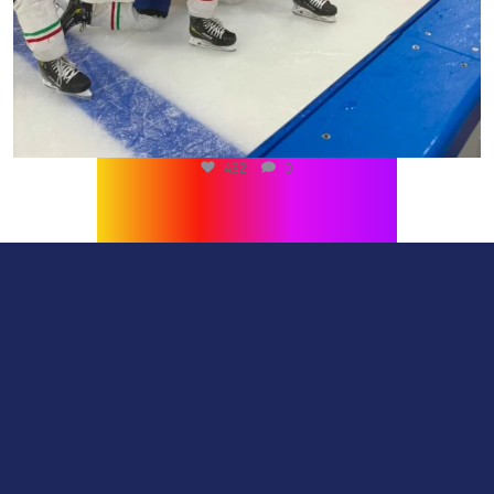
432
0