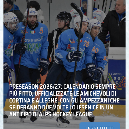
PRESEASON 2026/27: CALENDARIO SEMPRE
PIÙ FITTO, UFFICIALIZZATE LE AMICHEVOLI DI
CORTINA E ALLEGHE, CON GLI AMPEZZANI CHE
SFIDERANNO DUE VOLTE LO JESENICE IN UN
ANTICIPO DI ALPS HOCKEY LEAGUE
LEGGI TUTTO