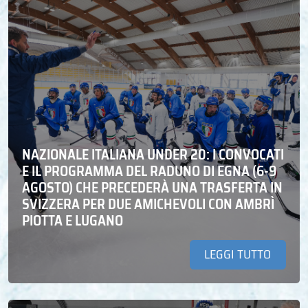
NAZIONALE ITALIANA UNDER 20: I CONVOCATI
E IL PROGRAMMA DEL RADUNO DI EGNA (6-9
AGOSTO) CHE PRECEDERÀ UNA TRASFERTA IN
SVIZZERA PER DUE AMICHEVOLI CON AMBRÌ
PIOTTA E LUGANO
LEGGI TUTTO