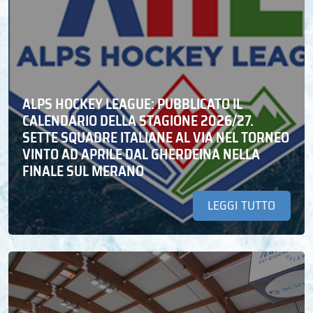
ALPS HOCKEY LEAGUE: PUBBLICATO IL
CALENDARIO DELLA STAGIONE 2026/27.
SETTE SQUADRE ITALIANE AL VIA NEL TORNEO
VINTO AD APRILE DAL GHERDEINA NELLA
FINALE SUL MERANO
LEGGI TUTTO