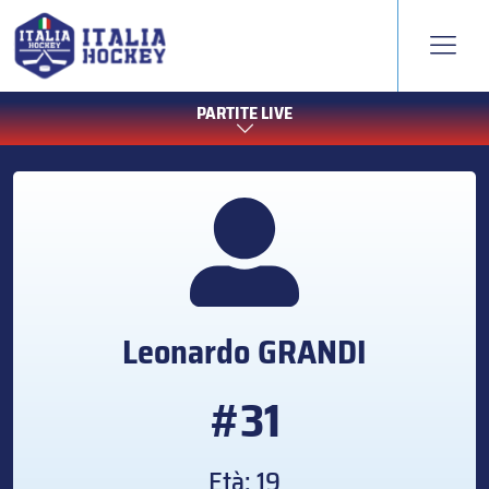
PARTITE LIVE
Leonardo
GRANDI
#31
Età: 19