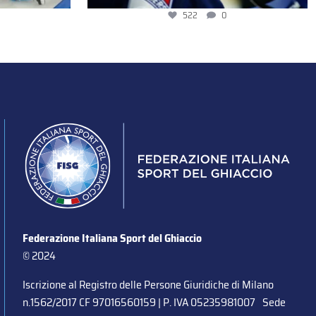
522
0
Federazione Italiana Sport del Ghiaccio
© 2024
Iscrizione al Registro delle Persone Giuridiche di Milano
n.1562/2017 CF 97016560159 | P. IVA 05235981007 Sede