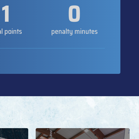
1
0
al points
penalty minutes