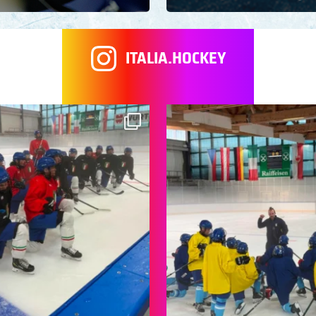
ITALIA.HOCKEY