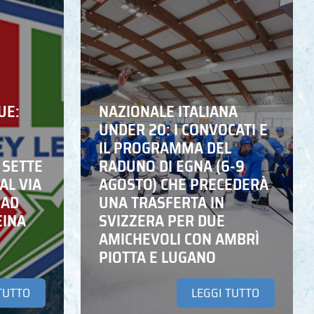
UE:
NAZIONALE ITALIANA
UNDER 20: I CONVOCATI E
IL PROGRAMMA DEL
 SETTE
RADUNO DI EGNA (6-9
AL VIA
AGOSTO) CHE PRECEDERÀ
 AD
UNA TRASFERTA IN
EINA
SVIZZERA PER DUE
AMICHEVOLI CON AMBRÌ
PIOTTA E LUGANO
TUTTO
LEGGI TUTTO