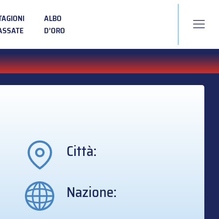
TAGIONI
ALBO
ASSATE
D’ORO
Città:
Nazione: