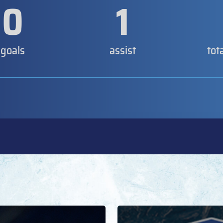
0
1
goals
assist
tot