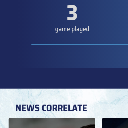
3
game played
NEWS CORRELATE