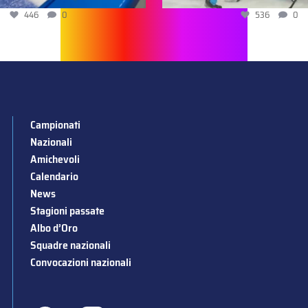
446
0
536
0
Campionati
Nazionali
Amichevoli
Calendario
News
Stagioni passate
Albo d’Oro
Squadre nazionali
Convocazioni nazionali