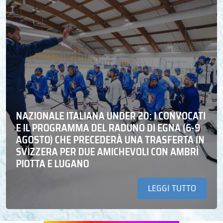
NAZIONALE ITALIANA UNDER 20: I CONVOCATI
E IL PROGRAMMA DEL RADUNO DI EGNA (6-9
AGOSTO) CHE PRECEDERÀ UNA TRASFERTA IN
SVIZZERA PER DUE AMICHEVOLI CON AMBRÌ
PIOTTA E LUGANO
LEGGI TUTTO