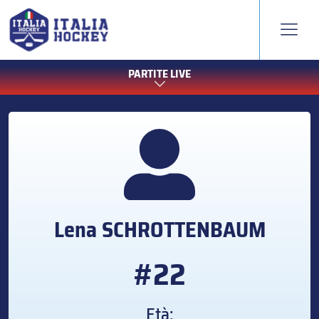
PARTITE LIVE
Lena
SCHROTTENBAUM
#22
Età: