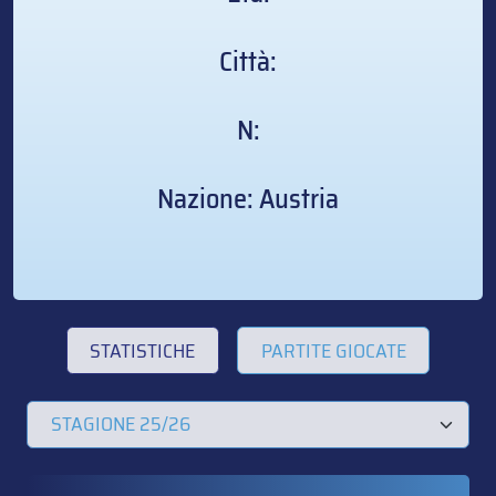
Città:
N:
Nazione: Austria
STATISTICHE
PARTITE GIOCATE