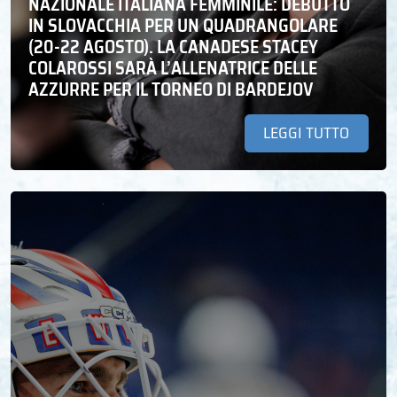
NAZIONALE ITALIANA FEMMINILE: DEBUTTO
IN SLOVACCHIA PER UN QUADRANGOLARE
(20-22 AGOSTO). LA CANADESE STACEY
COLAROSSI SARÀ L’ALLENATRICE DELLE
AZZURRE PER IL TORNEO DI BARDEJOV
LEGGI TUTTO