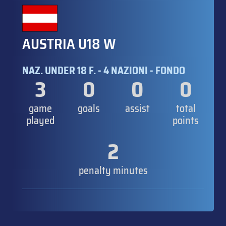
AUSTRIA U18 W
NAZ. UNDER 18 F. - 4 NAZIONI - FONDO
3
0
0
0
game
goals
assist
total
played
points
2
penalty minutes