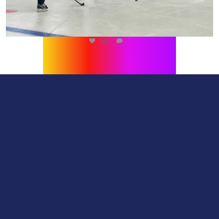
540
0