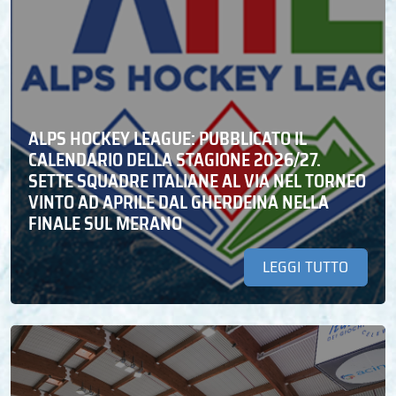
ALPS HOCKEY LEAGUE: PUBBLICATO IL
CALENDARIO DELLA STAGIONE 2026/27.
SETTE SQUADRE ITALIANE AL VIA NEL TORNEO
VINTO AD APRILE DAL GHERDEINA NELLA
FINALE SUL MERANO
LEGGI TUTTO