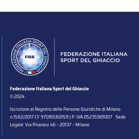
Federazione Italiana Sport del Ghiaccio
© 2024
Iscrizione al Registro delle Persone Giuridiche di Milano
n.1562/2017 CF 97016560159 | P. IVA 05235981007 Sede
Legale: Via Piranesi 46 – 20137 – Milano