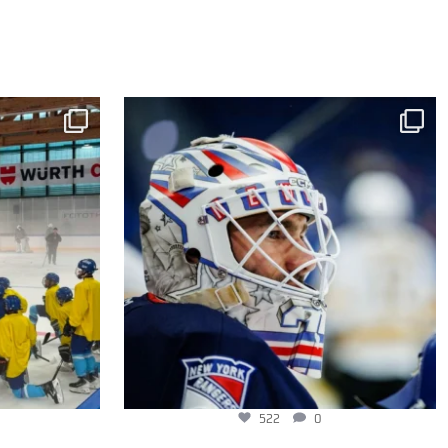
522
0