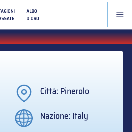
TAGIONI
ALBO
ASSATE
D’ORO
Città: Pinerolo
Nazione: Italy