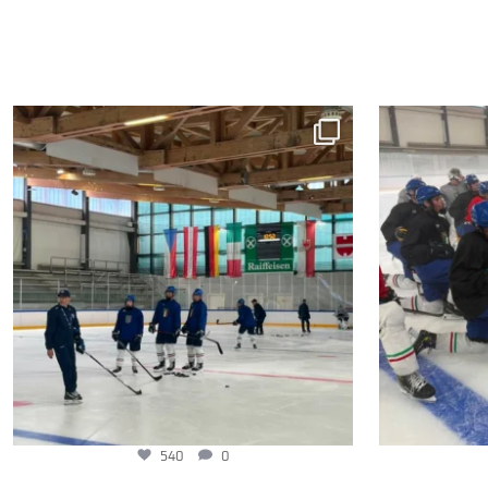
540
0