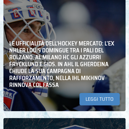
LE UFFICIALITÀ DELL’HOCKEY MERCATO: L’EX
NHLER LOUIS DOMINGUE TRA I PALI DEL
BOLZANO. AL MILANO HC GLI AZZURRI
FRYCKLUND E GIOS. IN AHL IL GHERDEINA
CHIUDE LA SUA CAMPAGNA DI
RAFFORZAMENTO, NELLA IHL MIKHNOV
RINNOVA COL FASSA
LEGGI TUTTO