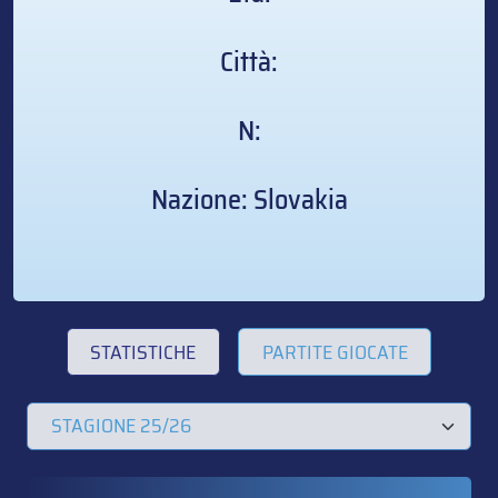
Città:
N:
Nazione: Slovakia
STATISTICHE
PARTITE GIOCATE