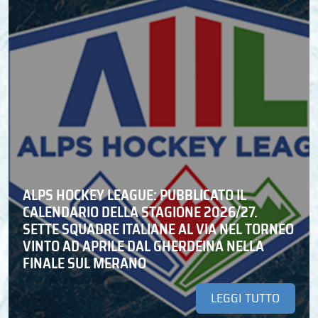
ALPS HOCKEY LEAGUE: PUBBLICATO IL
CALENDARIO DELLA STAGIONE 2026/27.
SETTE SQUADRE ITALIANE AL VIA NEL TORNEO
VINTO AD APRILE DAL GHERDEINA NELLA
FINALE SUL MERANO
LEGGI TUTTO