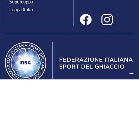
Supercoppa
Coppa Italia
Federazione Italiana Sport del Ghiaccio
© 2024
Iscrizione al Registro delle Persone Giuridiche di Milano
n.1562/2017 CF 97016560159 | P. IVA 05235981007 Sede
Legale: Via Piranesi 46 – 20137 – Milano