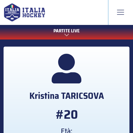
PARTITE LIVE
Kristina
TARICSOVA
#20
Età: