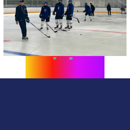
540
0