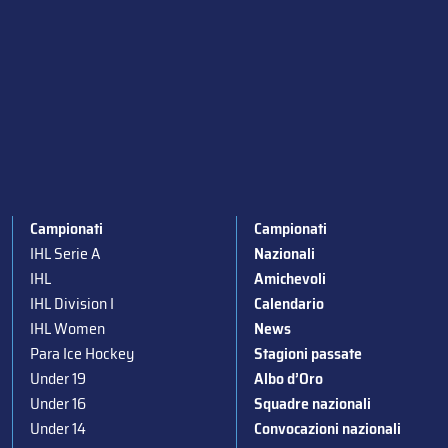
Campionati
Campionati
IHL Serie A
Nazionali
IHL
Amichevoli
IHL Division I
Calendario
IHL Women
News
Para Ice Hockey
Stagioni passate
Under 19
Albo d’Oro
Under 16
Squadre nazionali
Under 14
Convocazioni nazionali