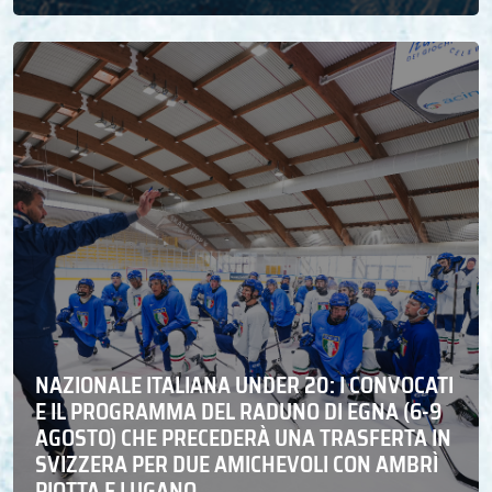
NAZIONALE ITALIANA UNDER 20: I CONVOCATI
E IL PROGRAMMA DEL RADUNO DI EGNA (6-9
AGOSTO) CHE PRECEDERÀ UNA TRASFERTA IN
SVIZZERA PER DUE AMICHEVOLI CON AMBRÌ
PIOTTA E LUGANO