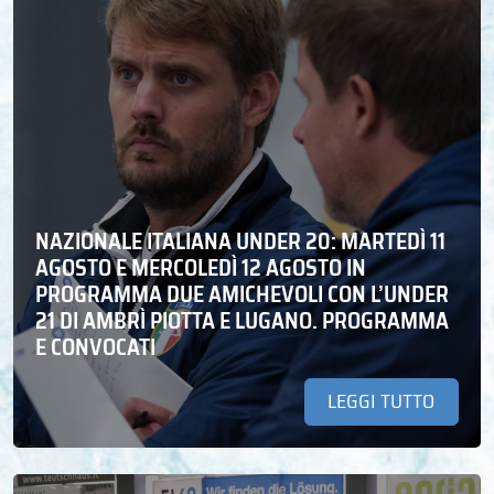
NAZIONALE ITALIANA UNDER 20: MARTEDÌ 11
AGOSTO E MERCOLEDÌ 12 AGOSTO IN
PROGRAMMA DUE AMICHEVOLI CON L’UNDER
21 DI AMBRÌ PIOTTA E LUGANO. PROGRAMMA
E CONVOCATI
LEGGI TUTTO