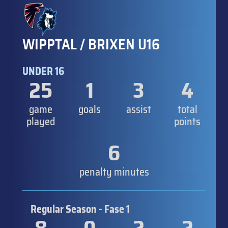
WIPPTAL / BRIXEN U16
UNDER 16
25
1
3
4
game
goals
assist
total
played
points
6
penalty minutes
Regular Season - Fase 1