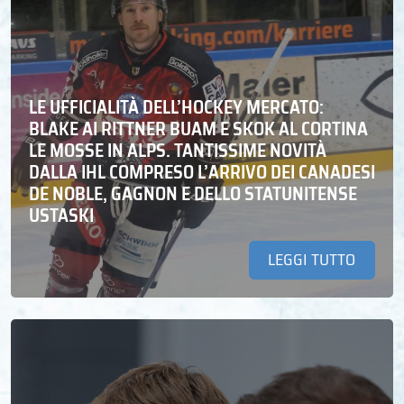
LE UFFICIALITÀ DELL’HOCKEY MERCATO:
BLAKE AI RITTNER BUAM E SKOK AL CORTINA
LE MOSSE IN ALPS. TANTISSIME NOVITÀ
DALLA IHL COMPRESO L’ARRIVO DEI CANADESI
DE NOBLE, GAGNON E DELLO STATUNITENSE
USTASKI
LEGGI TUTTO