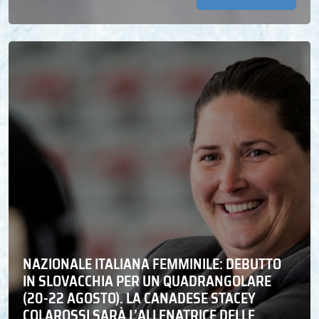
NAZIONALE ITALIANA FEMMINILE: DEBUTTO
IN SLOVACCHIA PER UN QUADRANGOLARE
(20-22 AGOSTO). LA CANADESE STACEY
COLAROSSI SARÀ L’ALLENATRICE DELLE