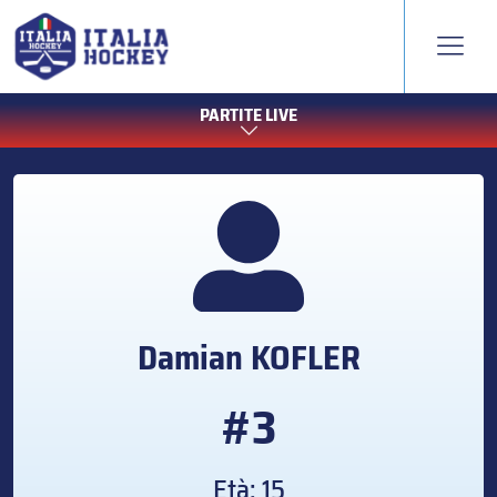
PARTITE LIVE
Damian
KOFLER
#3
Età: 15