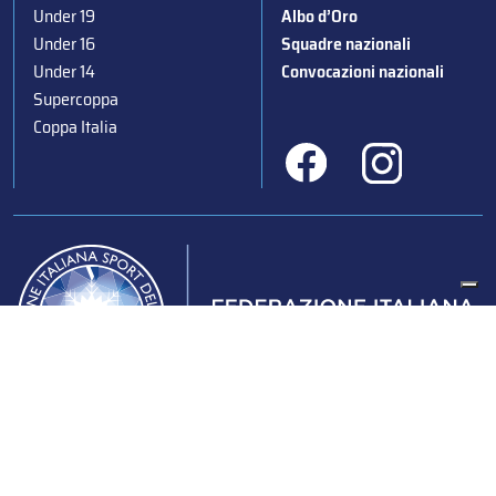
Under 19
Albo d’Oro
Under 16
Squadre nazionali
Under 14
Convocazioni nazionali
Supercoppa
Coppa Italia
Federazione Italiana Sport del Ghiaccio
© 2024