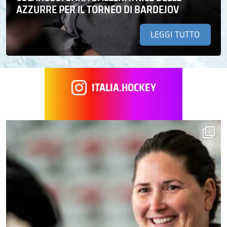
AZZURRE PER IL TORNEO DI BARDEJOV
LEGGI TUTTO
ITALIA.HOCKEY