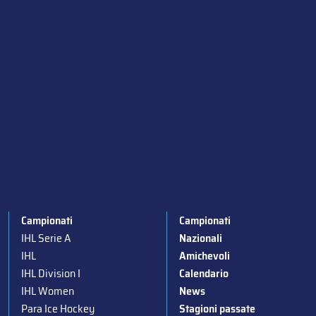
Campionati
Campionati
IHL Serie A
Nazionali
IHL
Amichevoli
IHL Division I
Calendario
IHL Women
News
Para Ice Hockey
Stagioni passate