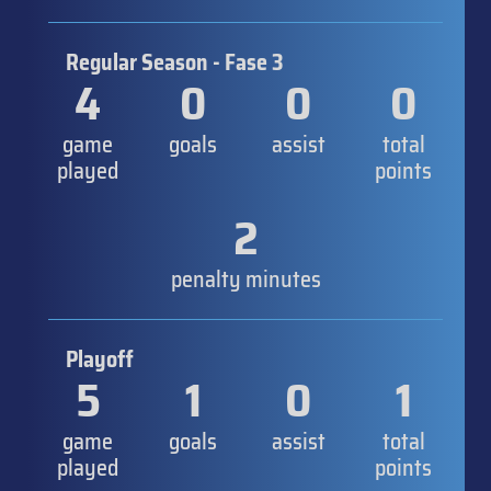
Regular Season - Fase 3
4
0
0
0
game
goals
assist
total
played
points
2
penalty minutes
Playoff
5
1
0
1
game
goals
assist
total
played
points