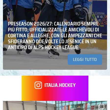
PRESEASON 2026/27: CALENDARIO SEMPRE
PIÙ FITTO, UFFICIALIZZATE LE AMICHEVOLI DI
CORTINA E ALLEGHE, CON GLI AMPEZZANI CHE
SFIDERANNO DUE VOLTE LO JESENICE IN UN
ANTICIPO DI ALPS HOCKEY LEAGUE
LEGGI TUTTO
ITALIA.HOCKEY