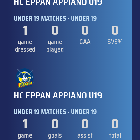
HC EPPAN APPIANO U19
UNDER 19 MATCHES - UNDER 19
1
0
0
0
game
game
GAA
SVS%
dressed
played
HC EPPAN APPIANO U19
UNDER 19 MATCHES - UNDER 19
1
0
0
0
game
goals
assist
total