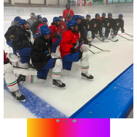
432
0