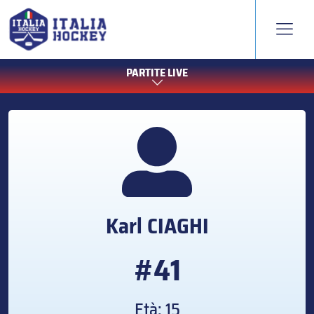
PARTITE LIVE
Karl
CIAGHI
#41
Età: 15