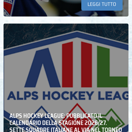
LEGGI TUTTO
ALPS HOCKEY LEAGUE: PUBBLICATO IL
CALENDARIO DELLA STAGIONE 2026/27.
SETTE SQUADRE ITALIANE AL VIA NEL TORNEO