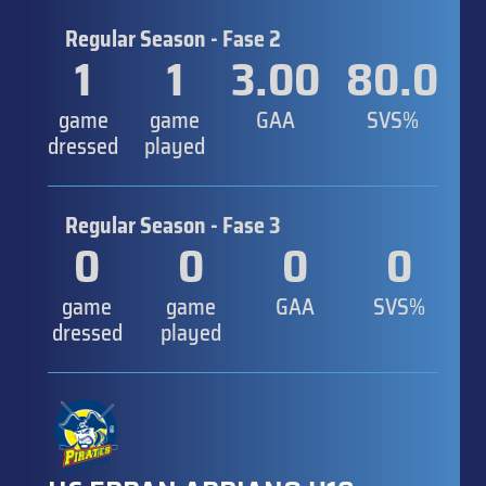
Regular Season - Fase 2
1
1
3.00
80.0
game
game
GAA
SVS%
dressed
played
Regular Season - Fase 3
0
0
0
0
game
game
GAA
SVS%
dressed
played