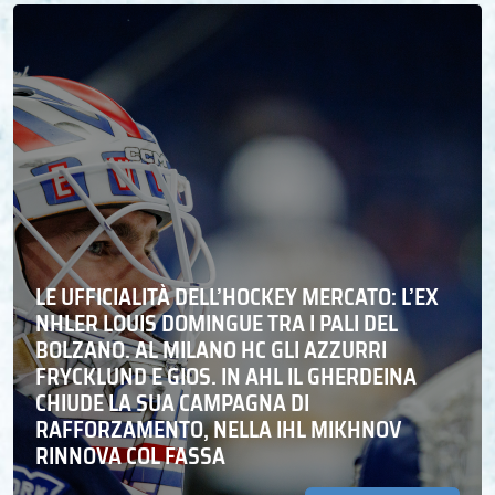
LE UFFICIALITÀ DELL’HOCKEY MERCATO: L’EX
NHLER LOUIS DOMINGUE TRA I PALI DEL
BOLZANO. AL MILANO HC GLI AZZURRI
FRYCKLUND E GIOS. IN AHL IL GHERDEINA
CHIUDE LA SUA CAMPAGNA DI
RAFFORZAMENTO, NELLA IHL MIKHNOV
RINNOVA COL FASSA