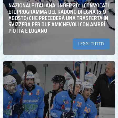
NAZIONALE ITALIANA UNDER 20: I CONVOCATI
E IL PROGRAMMA DEL RADUNO DI EGNA (6-9
AGOSTO) CHE PRECEDERÀ UNA TRASFERTA IN
SVIZZERA PER DUE AMICHEVOLI CON AMBRÌ
PIOTTA E LUGANO
LEGGI TUTTO