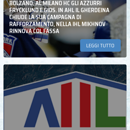
BOLZANO. AL MILANO HC GLI AZZURRI
FRYCKLUND E GIOS. IN AHL IL GHERDEINA
CHIUDE LA SUA CAMPAGNA DI
RAFFORZAMENTO, NELLA IHL MIKHNOV
RINNOVA COL FASSA
LEGGI TUTTO