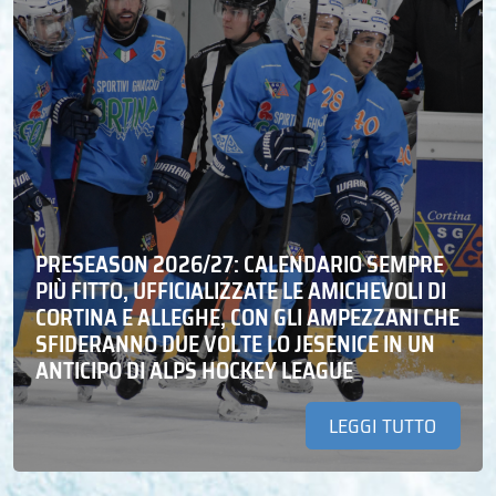
PRESEASON 2026/27: CALENDARIO SEMPRE
PIÙ FITTO, UFFICIALIZZATE LE AMICHEVOLI DI
CORTINA E ALLEGHE, CON GLI AMPEZZANI CHE
SFIDERANNO DUE VOLTE LO JESENICE IN UN
ANTICIPO DI ALPS HOCKEY LEAGUE
LEGGI TUTTO