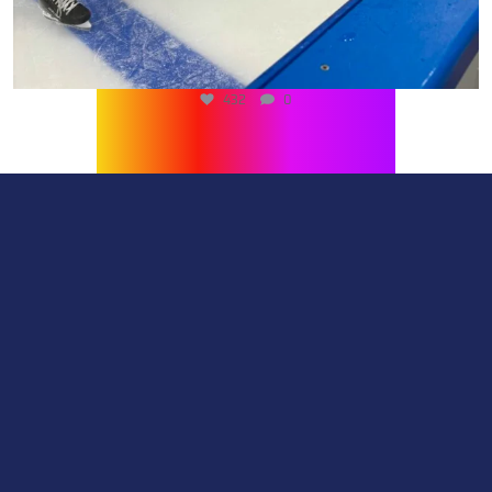
432
0