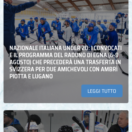
NAZIONALE ITALIANA UNDER 20: I CONVOCATI
E IL PROGRAMMA DEL RADUNO DI EGNA (6-9
AGOSTO) CHE PRECEDERÀ UNA TRASFERTA IN
SVIZZERA PER DUE AMICHEVOLI CON AMBRÌ
PIOTTA E LUGANO
LEGGI TUTTO