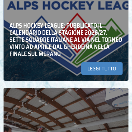
ALPS HOCKEY LEAGUE: PUBBLICATO IL
CALENDARIO DELLA STAGIONE 2026/27.
SETTE SQUADRE ITALIANE AL VIA NEL TORNEO
VINTO AD APRILE DAL GHERDEINA NELLA
FINALE SUL MERANO
LEGGI TUTTO