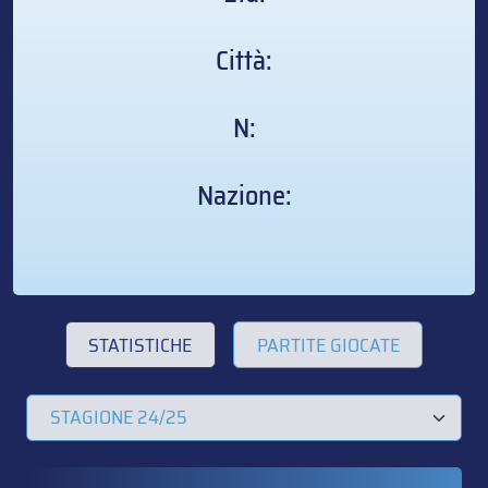
Città:
N:
Nazione:
STATISTICHE
PARTITE GIOCATE