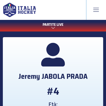
PARTITE LIVE
Jeremy
JABOLA PRADA
#4
Età: