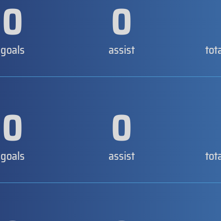
0
0
goals
assist
tot
0
0
goals
assist
tot