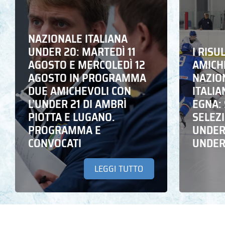
NAZIONALE ITALIANA
UNDER 20: MARTEDÌ 11
I RISU
AGOSTO E MERCOLEDÌ 12
AMICH
AGOSTO IN PROGRAMMA
NAZION
DUE AMICHEVOLI CON
ITALIA
L’UNDER 21 DI AMBRÌ
EGNA: 
PIOTTA E LUGANO.
SELEZ
PROGRAMMA E
UNDER 
CONVOCATI
UNDER
LEGGI TUTTO