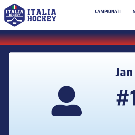
CAMPIONATI
Ja
#