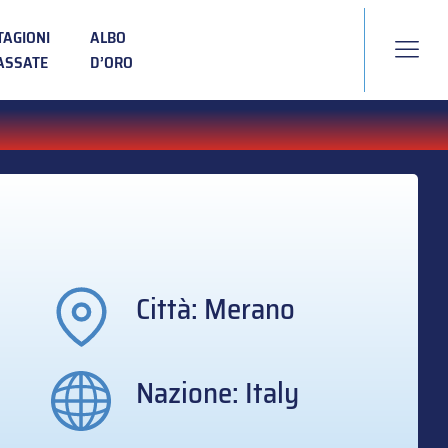
TAGIONI
ALBO
ASSATE
D’ORO
Città: Merano
Nazione: Italy