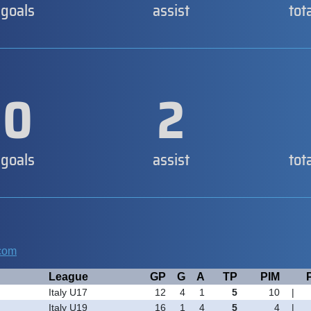
goals
assist
tot
0
2
goals
assist
tot