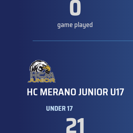
0
game played
HC MERANO JUNIOR U17
UNDER 17
21