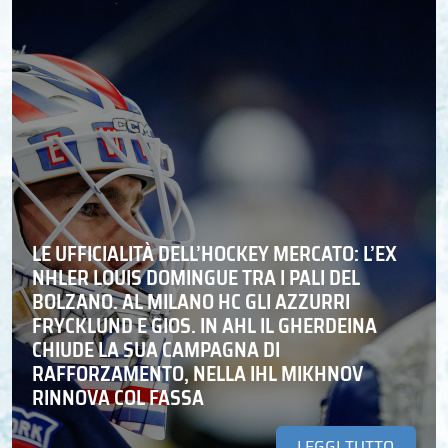
LE UFFICIALITÀ DELL’HOCKEY MERCATO: L’EX
NHLER LOUIS DOMINGUE TRA I PALI DEL
BOLZANO. AL MILANO HC GLI AZZURRI
FRYCKLUND E GIOS. IN AHL IL GHERDEINA
CHIUDE LA SUA CAMPAGNA DI
RAFFORZAMENTO, NELLA IHL MIKHNOV
RINNOVA COL FASSA
LEGGI TUTTO