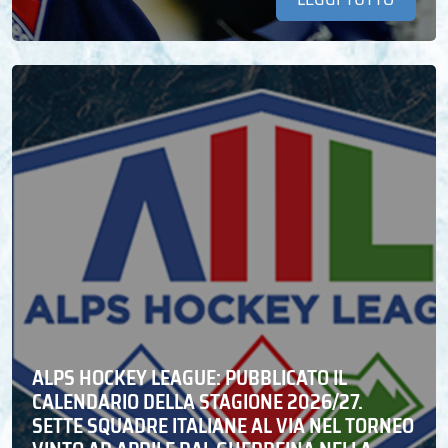
ALPS HOCKEY LEAGUE: PUBBLICATO IL
CALENDARIO DELLA STAGIONE 2026/27.
SETTE SQUADRE ITALIANE AL VIA NEL TORNEO