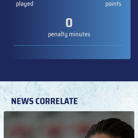
played
points
0
penalty minutes
NEWS CORRELATE