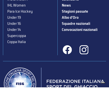
IHL Women
News
Para Ice Hockey
Stagioni passate
Under 19
Albo d’Oro
Under 16
Squadre nazionali
Under 14
Convocazioni nazionali
Supercoppa
Coppa Italia