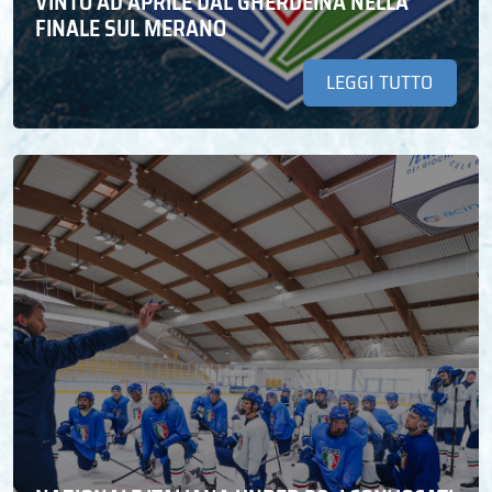
VINTO AD APRILE DAL GHERDEINA NELLA
FINALE SUL MERANO
LEGGI TUTTO