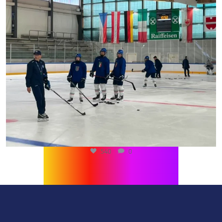
540
0