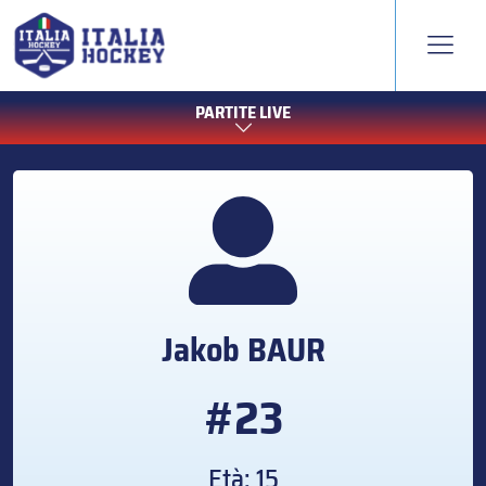
PARTITE LIVE
Jakob
BAUR
#23
Età: 15