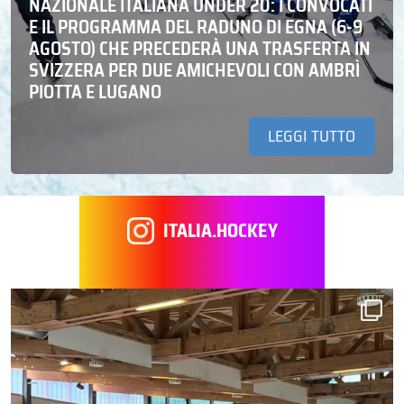
NAZIONALE ITALIANA UNDER 20: I CONVOCATI
E IL PROGRAMMA DEL RADUNO DI EGNA (6-9
AGOSTO) CHE PRECEDERÀ UNA TRASFERTA IN
SVIZZERA PER DUE AMICHEVOLI CON AMBRÌ
PIOTTA E LUGANO
LEGGI TUTTO
ITALIA.HOCKEY