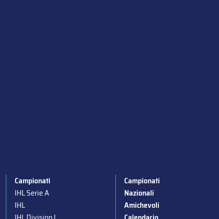
Campionati
Campionati
IHL Serie A
Nazionali
IHL
Amichevoli
IHL Division I
Calendario