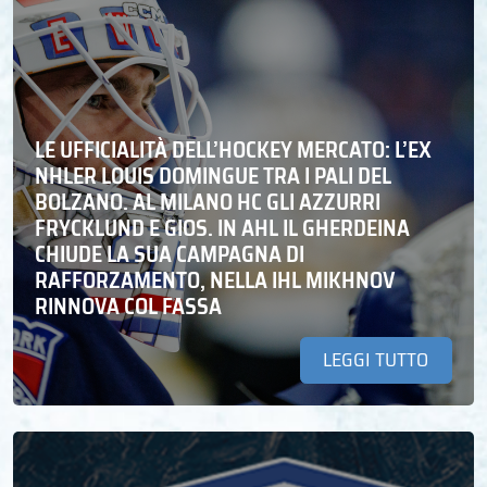
LE UFFICIALITÀ DELL’HOCKEY MERCATO: L’EX
NHLER LOUIS DOMINGUE TRA I PALI DEL
BOLZANO. AL MILANO HC GLI AZZURRI
FRYCKLUND E GIOS. IN AHL IL GHERDEINA
CHIUDE LA SUA CAMPAGNA DI
RAFFORZAMENTO, NELLA IHL MIKHNOV
RINNOVA COL FASSA
LEGGI TUTTO