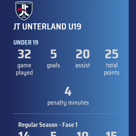
JT UNTERLAND U19
UNDER 19
32
5
20
25
game
goals
assist
total
played
points
4
penalty minutes
Regular Season - Fase 1