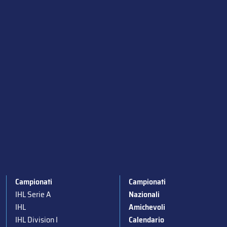
Campionati
Campionati
IHL Serie A
Nazionali
IHL
Amichevoli
IHL Division I
Calendario