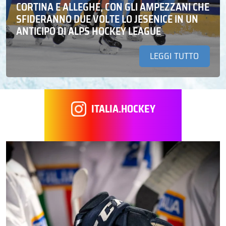
CORTINA E ALLEGHE, CON GLI AMPEZZANI CHE
SFIDERANNO DUE VOLTE LO JESENICE IN UN
ANTICIPO DI ALPS HOCKEY LEAGUE
LEGGI TUTTO
ITALIA.HOCKEY