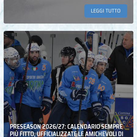
LEGGI TUTTO
PRESEASON 2026/27: CALENDARIO SEMPRE
PIÙ FITTO, UFFICIALIZZATE LE AMICHEVOLI DI