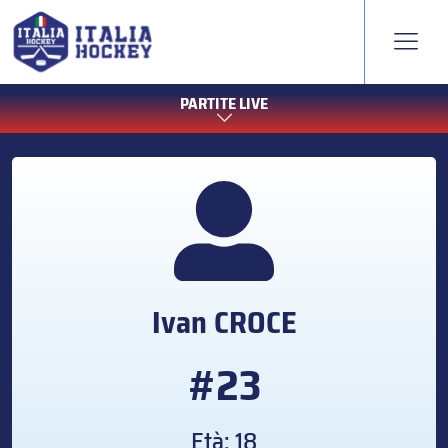
PARTITE LIVE
Ivan
CROCE
#23
Età: 18