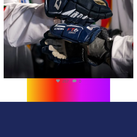
267
0