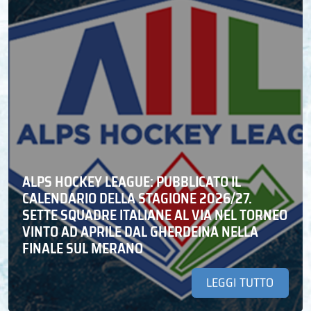
ALPS HOCKEY LEAGUE: PUBBLICATO IL
CALENDARIO DELLA STAGIONE 2026/27.
SETTE SQUADRE ITALIANE AL VIA NEL TORNEO
VINTO AD APRILE DAL GHERDEINA NELLA
FINALE SUL MERANO
LEGGI TUTTO