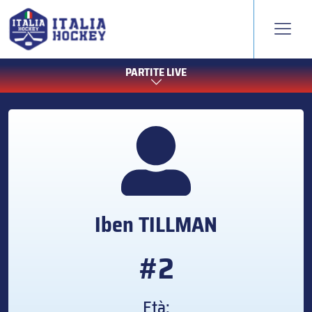
PARTITE LIVE
Iben
TILLMAN
#2
Età: