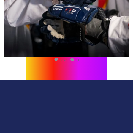
267
0