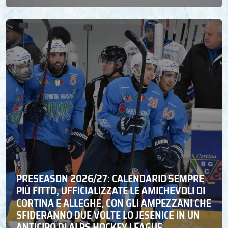
PRESEASON 2026/27: CALENDARIO SEMPRE
PIÙ FITTO, UFFICIALIZZATE LE AMICHEVOLI DI
CORTINA E ALLEGHE, CON GLI AMPEZZANI CHE
SFIDERANNO DUE VOLTE LO JESENICE IN UN
ANTICIPO DI ALPS HOCKEY LEAGUE