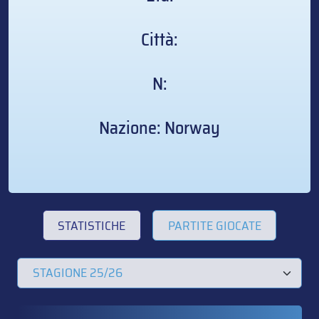
Città:
N:
Nazione: Norway
STATISTICHE
PARTITE GIOCATE