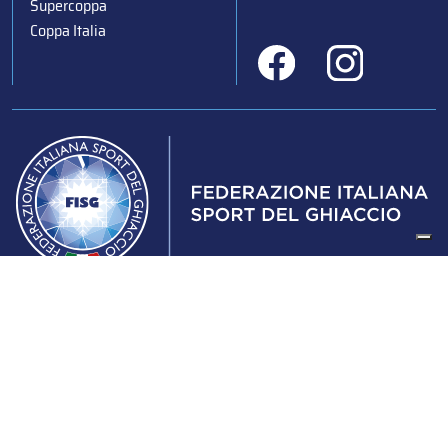
Supercoppa
Coppa Italia
Federazione Italiana Sport del Ghiaccio
© 2024
Iscrizione al Registro delle Persone Giuridiche di Milano
n.1562/2017 CF 97016560159 | P. IVA 05235981007 Sede
Legale: Via Piranesi 46 – 20137 – Milano