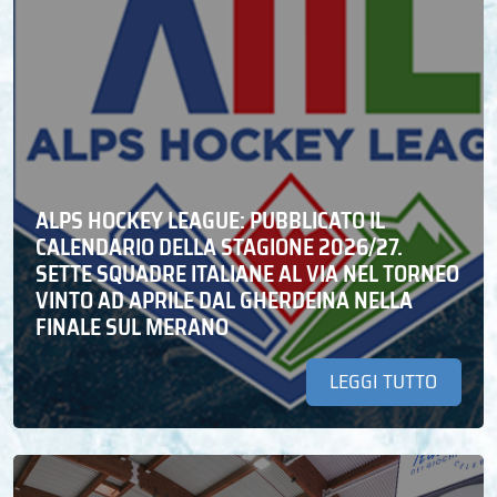
ALPS HOCKEY LEAGUE: PUBBLICATO IL
CALENDARIO DELLA STAGIONE 2026/27.
SETTE SQUADRE ITALIANE AL VIA NEL TORNEO
VINTO AD APRILE DAL GHERDEINA NELLA
FINALE SUL MERANO
LEGGI TUTTO