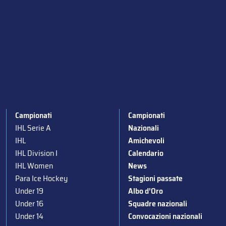
Campionati
Campionati
IHL Serie A
Nazionali
IHL
Amichevoli
IHL Division I
Calendario
IHL Women
News
Para Ice Hockey
Stagioni passate
Under 19
Albo d’Oro
Under 16
Squadre nazionali
Under 14
Convocazioni nazionali