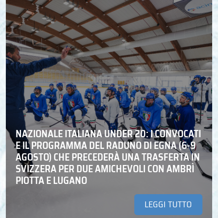
NAZIONALE ITALIANA UNDER 20: I CONVOCATI
E IL PROGRAMMA DEL RADUNO DI EGNA (6-9
AGOSTO) CHE PRECEDERÀ UNA TRASFERTA IN
SVIZZERA PER DUE AMICHEVOLI CON AMBRÌ
PIOTTA E LUGANO
LEGGI TUTTO