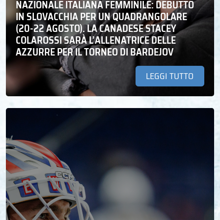
NAZIONALE ITALIANA FEMMINILE: DEBUTTO
IN SLOVACCHIA PER UN QUADRANGOLARE
(20-22 AGOSTO). LA CANADESE STACEY
COLAROSSI SARÀ L’ALLENATRICE DELLE
AZZURRE PER IL TORNEO DI BARDEJOV
LEGGI TUTTO