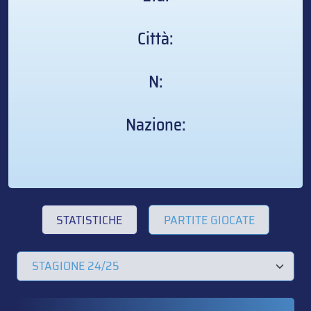
Città:
N:
Nazione:
STATISTICHE
PARTITE GIOCATE