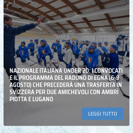
NAZIONALE ITALIANA UNDER 20: I CONVOCATI
E IL PROGRAMMA DEL RADUNO DI EGNA (6-9
AGOSTO) CHE PRECEDERÀ UNA TRASFERTA IN
SVIZZERA PER DUE AMICHEVOLI CON AMBRÌ
PIOTTA E LUGANO
LEGGI TUTTO