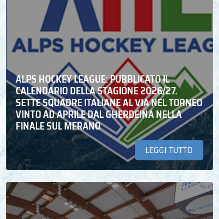
ALPS HOCKEY LEAGUE: PUBBLICATO IL
CALENDARIO DELLA STAGIONE 2026/27.
SETTE SQUADRE ITALIANE AL VIA NEL TORNEO
VINTO AD APRILE DAL GHERDEINA NELLA
FINALE SUL MERANO
LEGGI TUTTO