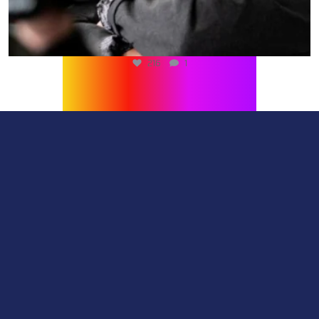
216
1