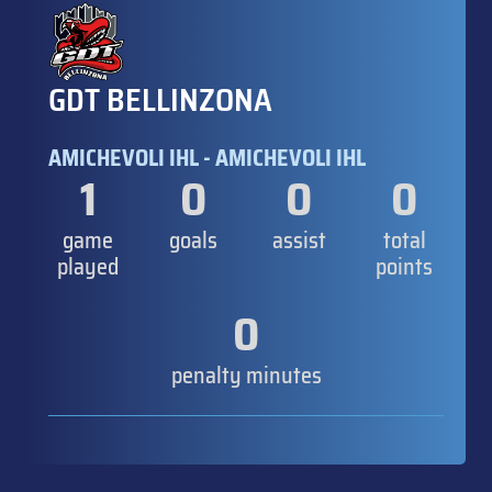
GDT BELLINZONA
AMICHEVOLI IHL - AMICHEVOLI IHL
1
0
0
0
game
goals
assist
total
played
points
0
penalty minutes