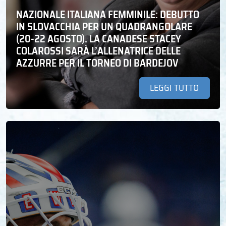
NAZIONALE ITALIANA FEMMINILE: DEBUTTO
IN SLOVACCHIA PER UN QUADRANGOLARE
(20-22 AGOSTO). LA CANADESE STACEY
COLAROSSI SARÀ L’ALLENATRICE DELLE
AZZURRE PER IL TORNEO DI BARDEJOV
LEGGI TUTTO