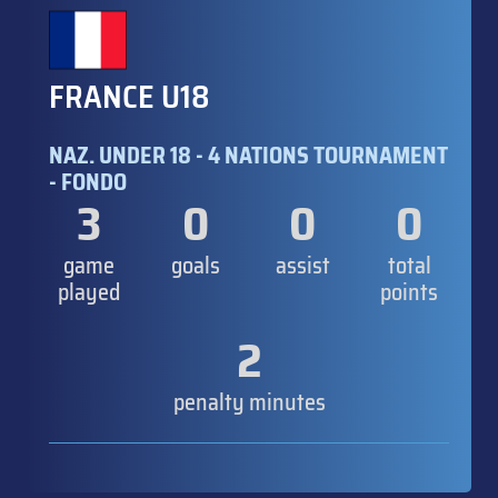
FRANCE U18
NAZ. UNDER 18 - 4 NATIONS TOURNAMENT
- FONDO
3
0
0
0
game
goals
assist
total
played
points
2
penalty minutes