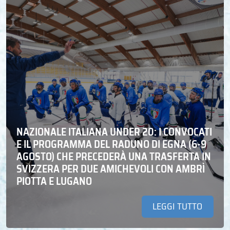
NAZIONALE ITALIANA UNDER 20: I CONVOCATI
E IL PROGRAMMA DEL RADUNO DI EGNA (6-9
AGOSTO) CHE PRECEDERÀ UNA TRASFERTA IN
SVIZZERA PER DUE AMICHEVOLI CON AMBRÌ
PIOTTA E LUGANO
LEGGI TUTTO