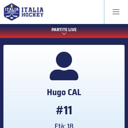
PARTITE LIVE
Hugo
CAL
#11
Età: 18