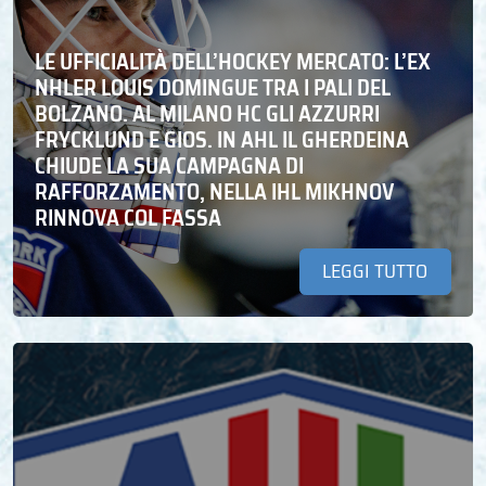
LE UFFICIALITÀ DELL’HOCKEY MERCATO: L’EX
NHLER LOUIS DOMINGUE TRA I PALI DEL
BOLZANO. AL MILANO HC GLI AZZURRI
FRYCKLUND E GIOS. IN AHL IL GHERDEINA
CHIUDE LA SUA CAMPAGNA DI
RAFFORZAMENTO, NELLA IHL MIKHNOV
RINNOVA COL FASSA
LEGGI TUTTO