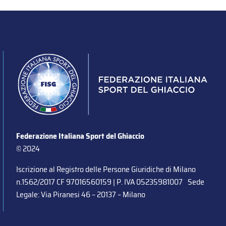
Federazione Italiana Sport del Ghiaccio
© 2024
Iscrizione al Registro delle Persone Giuridiche di Milano
n.1562/2017 CF 97016560159 | P. IVA 05235981007 Sede
Legale: Via Piranesi 46 – 20137 – Milano