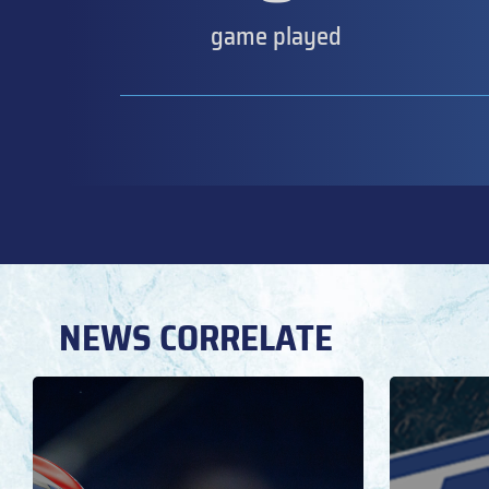
game played
NEWS CORRELATE