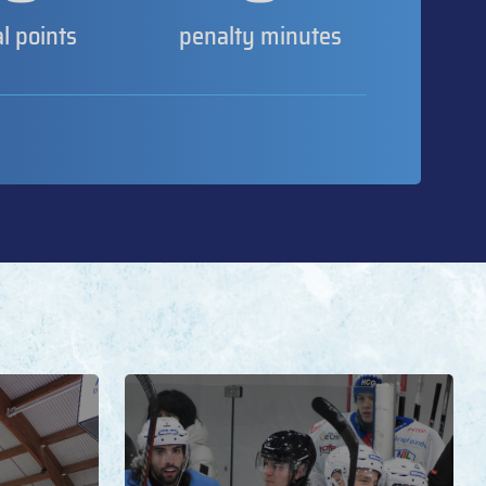
al points
penalty minutes