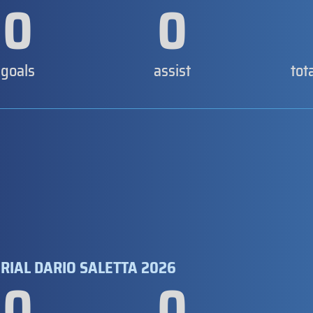
0
0
goals
assist
tot
RIAL DARIO SALETTA 2026
0
0