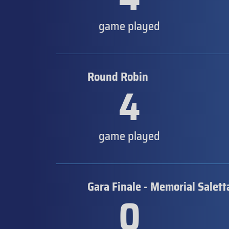
game played
Round Robin
4
game played
Gara Finale - Memorial Salett
0