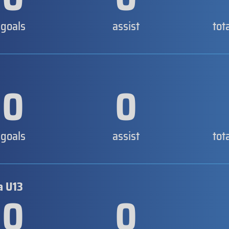
goals
assist
tot
0
0
goals
assist
tot
a U13
0
0