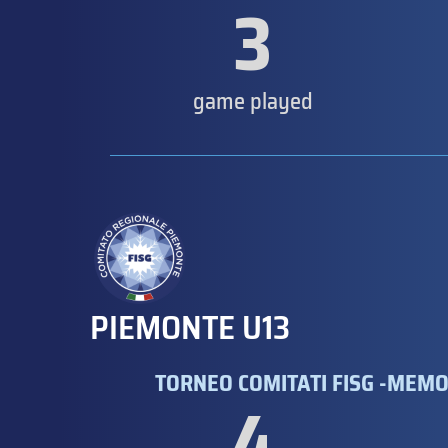
3
game played
PIEMONTE U13
TORNEO COMITATI FISG -MEMO
4