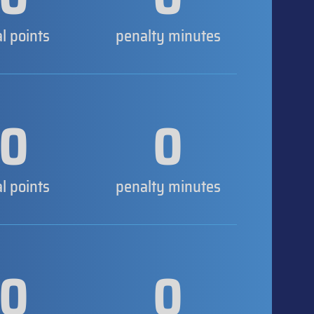
al points
penalty minutes
0
0
al points
penalty minutes
0
0