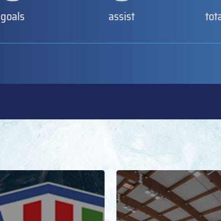
goals
assist
tot