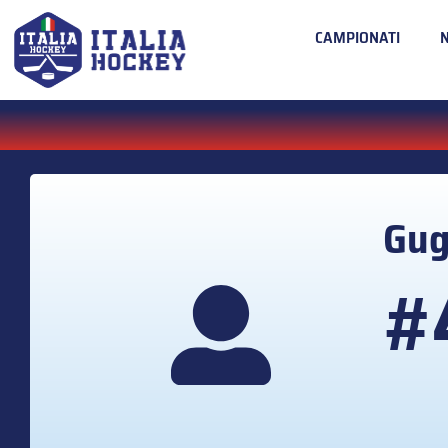
CAMPIONATI
Gug
#