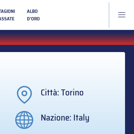
TAGIONI
ALBO
ASSATE
D’ORO
Città: Torino
Nazione: Italy