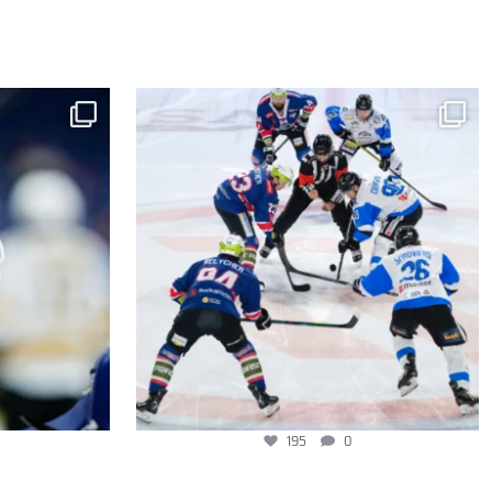
195
0