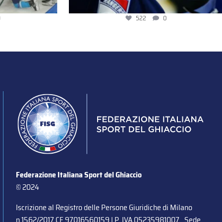
522
0
Federazione Italiana Sport del Ghiaccio
© 2024
Iscrizione al Registro delle Persone Giuridiche di Milano
n.1562/2017 CF 97016560159 | P. IVA 05235981007 Sede