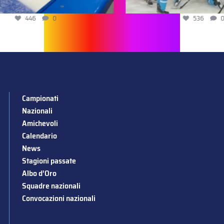
446
0
536
0
Campionati
Nazionali
Amichevoli
Calendario
News
Stagioni passate
Albo d’Oro
Squadre nazionali
Convocazioni nazionali