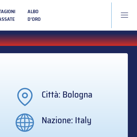
TAGIONI
ALBO
ASSATE
D’ORO
Città: Bologna
Nazione: Italy