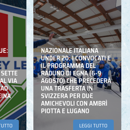
UE:
NAZIONALE ITALIANA
UNDER 20: I CONVOCATI E
IL PROGRAMMA DEL
 SETTE
RADUNO DI EGNA (6-9
AL VIA
AGOSTO) CHE PRECEDERÀ
 AD
UNA TRASFERTA IN
EINA
SVIZZERA PER DUE
AMICHEVOLI CON AMBRÌ
PIOTTA E LUGANO
TUTTO
LEGGI TUTTO