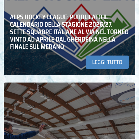
ALPS HOCKEY LEAGUE: PUBBLICATO IL
CALENDARIO DELLA STAGIONE 2026/27.
SETTE SQUADRE ITALIANE AL VIA NEL TORNEO
VINTO AD APRILE DAL GHERDEINA NELLA
FINALE SUL MERANO
LEGGI TUTTO