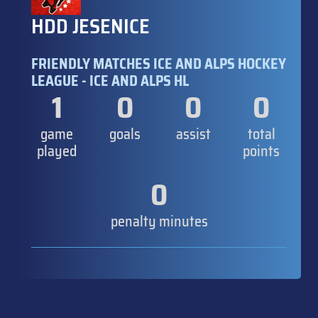
HDD JESENICE
FRIENDLY MATCHES ICE AND ALPS HOCKEY
LEAGUE - ICE AND ALPS HL
1
0
0
0
game
goals
assist
total
played
points
0
penalty minutes