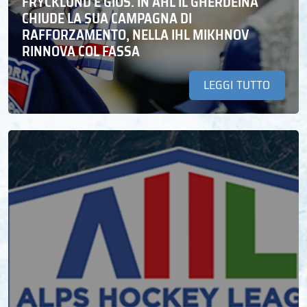
FRYCKLUND E GIOS. IN AHL IL GHERDEINA
CHIUDE LA SUA CAMPAGNA DI
RAFFORZAMENTO, NELLA IHL MIKHNOV
RINNOVA COL FASSA
LEGGI TUTTO