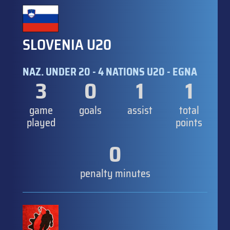
SLOVENIA U20
NAZ. UNDER 20 - 4 NATIONS U20 - EGNA
3
0
1
1
game
goals
assist
total
played
points
0
penalty minutes