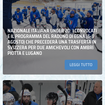
NAZIONALE ITALIANA UNDER 20: I CONVOCATI
E IL PROGRAMMA DEL RADUNO DI EGNA (6-9
AGOSTO) CHE PRECEDERÀ UNA TRASFERTA IN
SVIZZERA PER DUE AMICHEVOLI CON AMBRÌ
PIOTTA E LUGANO
LEGGI TUTTO