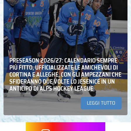
PRESEASON 2026/27: CALENDARIO SEMPRE
PIÙ FITTO, UFFICIALIZZATE LE AMICHEVOLI DI
CORTINA E ALLEGHE, CON GLI AMPEZZANI CHE
SFIDERANNO DUE VOLTE LO JESENICE IN UN
ANTICIPO DI ALPS HOCKEY LEAGUE
LEGGI TUTTO