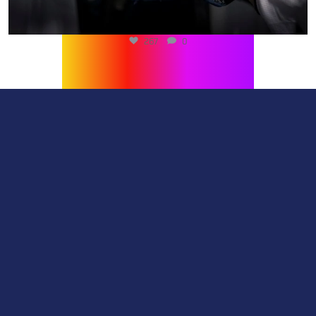
267
0