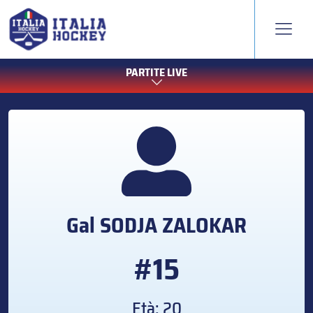
PARTITE LIVE
Gal
SODJA ZALOKAR
#15
Età: 20