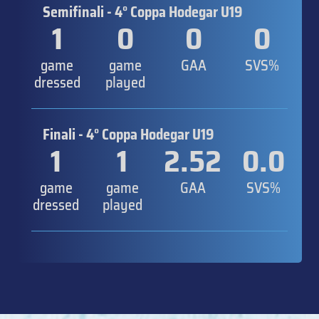
Semifinali - 4° Coppa Hodegar U19
1
0
0
0
game
game
GAA
SVS%
dressed
played
Finali - 4° Coppa Hodegar U19
1
1
2.52
0.0
game
game
GAA
SVS%
dressed
played