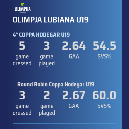
OLIMPJA LUBIANA U19
4° COPPA HODEGAR U19
5
3
2.64
54.5
game
game
GAA
SVS%
dressed
played
Round Robin Coppa Hodegar U19
3
2
2.67
60.0
game
game
GAA
SVS%
dressed
played