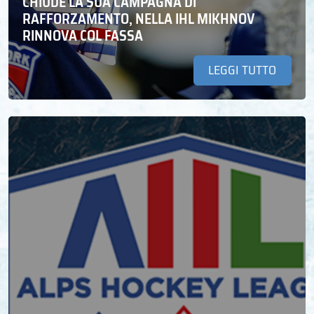
CHIUDE LA SUA CAMPAGNA DI
RAFFORZAMENTO, NELLA IHL MIKHNOV
RINNOVA COL FASSA
LEGGI TUTTO