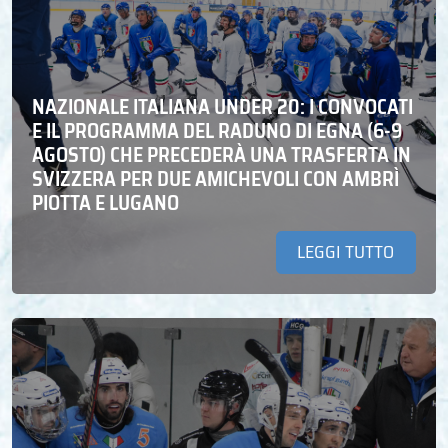
NAZIONALE ITALIANA UNDER 20: I CONVOCATI
E IL PROGRAMMA DEL RADUNO DI EGNA (6-9
AGOSTO) CHE PRECEDERÀ UNA TRASFERTA IN
SVIZZERA PER DUE AMICHEVOLI CON AMBRÌ
PIOTTA E LUGANO
LEGGI TUTTO