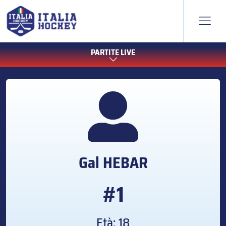
PARTITE LIVE
Gal
HEBAR
#1
Età: 18