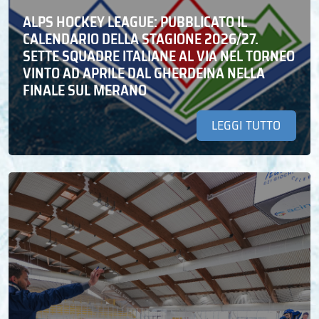
ALPS HOCKEY LEAGUE: PUBBLICATO IL
CALENDARIO DELLA STAGIONE 2026/27.
SETTE SQUADRE ITALIANE AL VIA NEL TORNEO
VINTO AD APRILE DAL GHERDEINA NELLA
FINALE SUL MERANO
LEGGI TUTTO