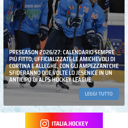
PRESEASON 2026/27: CALENDARIO SEMPRE
PIÙ FITTO, UFFICIALIZZATE LE AMICHEVOLI DI
CORTINA E ALLEGHE, CON GLI AMPEZZANI CHE
SFIDERANNO DUE VOLTE LO JESENICE IN UN
ANTICIPO DI ALPS HOCKEY LEAGUE
LEGGI TUTTO
ITALIA.HOCKEY