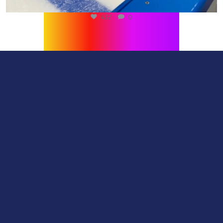
432
0