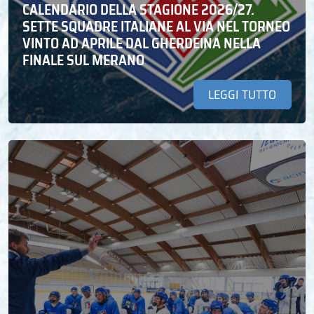
CALENDARIO DELLA STAGIONE 2026/27.
SETTE SQUADRE ITALIANE AL VIA NEL TORNEO
VINTO AD APRILE DAL GHERDEINA NELLA
FINALE SUL MERANO
LEGGI TUTTO