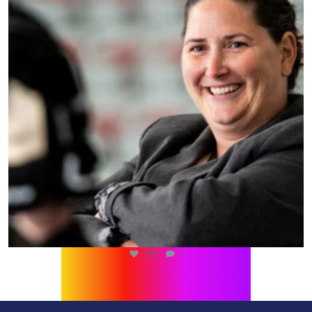
216
1