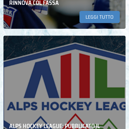
RINNOVA COL FASSA
LEGGI TUTTO
ALPS HOCKEY LEAGUE: PUBBLICATO IL