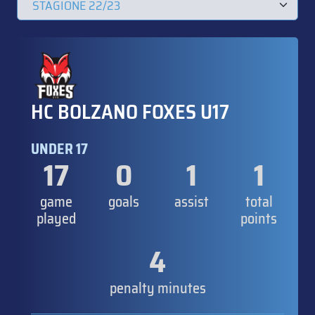
HC BOLZANO FOXES U17
UNDER 17
17
0
1
1
game
goals
assist
total
played
points
4
penalty minutes