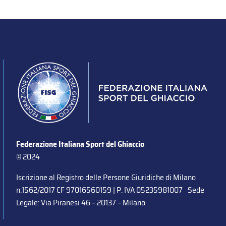
Federazione Italiana Sport del Ghiaccio
© 2024
Iscrizione al Registro delle Persone Giuridiche di Milano
n.1562/2017 CF 97016560159 | P. IVA 05235981007 Sede
Legale: Via Piranesi 46 – 20137 – Milano