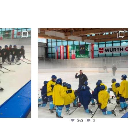
545
0