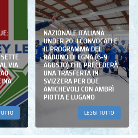
UE:
NAZIONALE ITALIANA
UNDER 20: I CONVOCATI E
IL PROGRAMMA DEL
 SETTE
RADUNO DI EGNA (6-9
AL VIA
AGOSTO) CHE PRECEDERÀ
 AD
UNA TRASFERTA IN
EINA
SVIZZERA PER DUE
AMICHEVOLI CON AMBRÌ
PIOTTA E LUGANO
TUTTO
LEGGI TUTTO