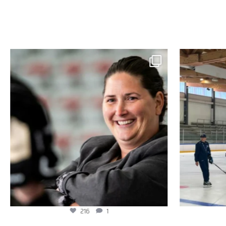
216
1