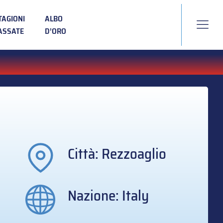
TAGIONI
ALBO
ASSATE
D’ORO
Città: Rezzoaglio
Nazione: Italy