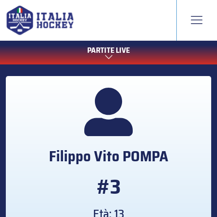
PARTITE LIVE
Filippo Vito
POMPA
#3
Età: 13