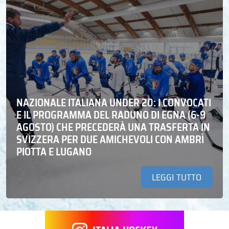
NAZIONALE ITALIANA UNDER 20: I CONVOCATI
E IL PROGRAMMA DEL RADUNO DI EGNA (6-9
AGOSTO) CHE PRECEDERÀ UNA TRASFERTA IN
SVIZZERA PER DUE AMICHEVOLI CON AMBRÌ
PIOTTA E LUGANO
LEGGI TUTTO