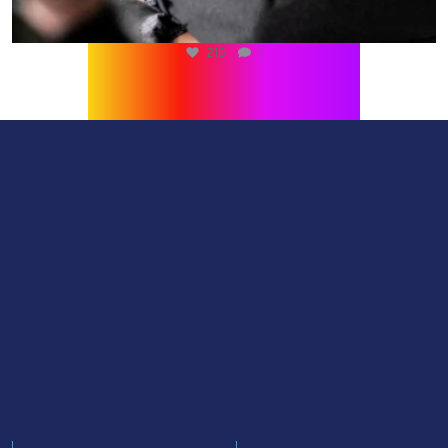
216
1