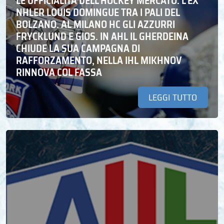
LE UFFICIALITÀ DELL’HOCKEY MERCATO: L’EX
NHLER LOUIS DOMINGUE TRA I PALI DEL
BOLZANO. AL MILANO HC GLI AZZURRI
FRYCKLUND E GIOS. IN AHL IL GHERDEINA
CHIUDE LA SUA CAMPAGNA DI
RAFFORZAMENTO, NELLA IHL MIKHNOV
RINNOVA COL FASSA
LEGGI TUTTO