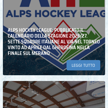
ALPS HOCKEY LEAGUE: PUBBLICATO IL
CALENDARIO DELLA STAGIONE 2026/27.
SETTE SQUADRE ITALIANE AL VIA NEL TORNEO
VINTO AD APRILE DAL GHERDEINA NELLA
FINALE SUL MERANO
LEGGI TUTTO