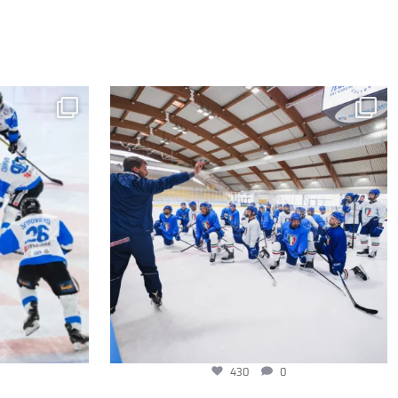
430
0