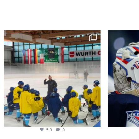
519
0