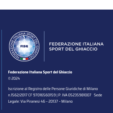
Federazione Italiana Sport del Ghiaccio
© 2024
Iscrizione al Registro delle Persone Giuridiche di Milano
n.1562/2017 CF 97016560159 | P. IVA 05235981007 Sede
Legale: Via Piranesi 46 – 20137 – Milano