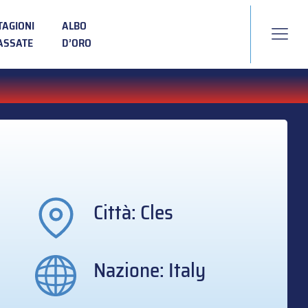
TAGIONI
ALBO
ASSATE
D’ORO
Città: Cles
Nazione: Italy