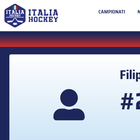
CAMPIONATI
Fil
#