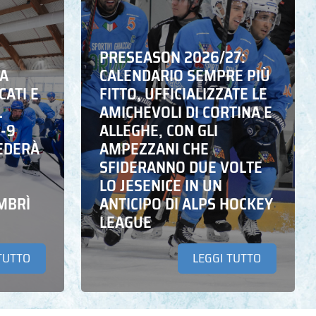
PRESEASON 2026/27:
NA
CALENDARIO SEMPRE PIÙ
CATI E
FITTO, UFFICIALIZZATE LE
L
AMICHEVOLI DI CORTINA E
6-9
ALLEGHE, CON GLI
EDERÀ
AMPEZZANI CHE
SFIDERANNO DUE VOLTE
LO JESENICE IN UN
MBRÌ
ANTICIPO DI ALPS HOCKEY
LEAGUE
TUTTO
LEGGI TUTTO