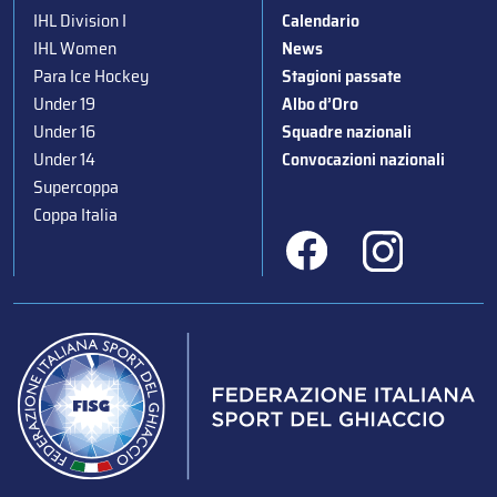
IHL Division I
Calendario
IHL Women
News
Para Ice Hockey
Stagioni passate
Under 19
Albo d’Oro
Under 16
Squadre nazionali
Under 14
Convocazioni nazionali
Supercoppa
Coppa Italia