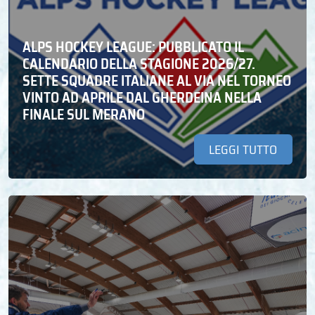
ALPS HOCKEY LEAGUE: PUBBLICATO IL
CALENDARIO DELLA STAGIONE 2026/27.
SETTE SQUADRE ITALIANE AL VIA NEL TORNEO
VINTO AD APRILE DAL GHERDEINA NELLA
FINALE SUL MERANO
LEGGI TUTTO