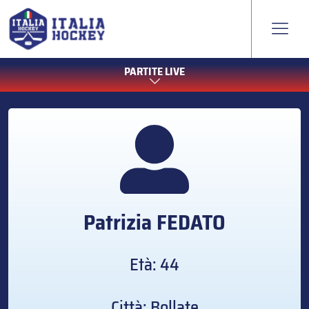
PARTITE LIVE
Patrizia
FEDATO
Età: 44
Città: Bollate