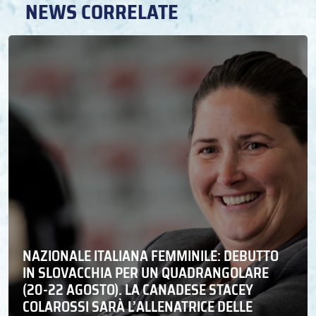
NEWS CORRELATE
NAZIONALE ITALIANA FEMMINILE: DEBUTTO
IN SLOVACCHIA PER UN QUADRANGOLARE
(20-22 AGOSTO). LA CANADESE STACEY
COLAROSSI SARÀ L’ALLENATRICE DELLE