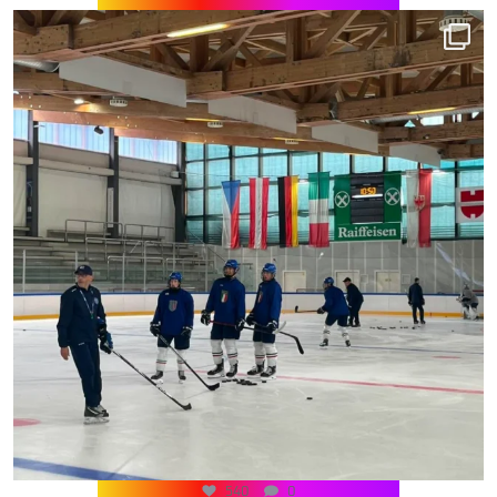
540
0