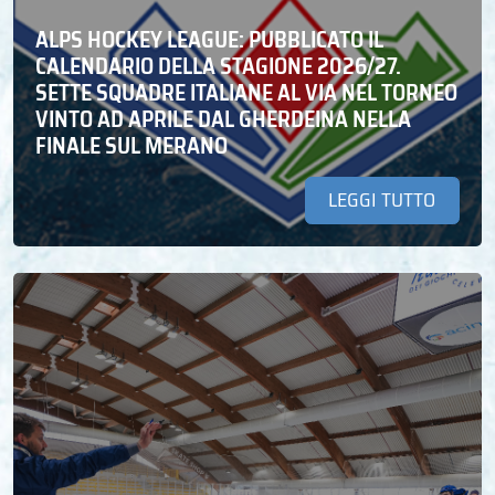
ALPS HOCKEY LEAGUE: PUBBLICATO IL
CALENDARIO DELLA STAGIONE 2026/27.
SETTE SQUADRE ITALIANE AL VIA NEL TORNEO
VINTO AD APRILE DAL GHERDEINA NELLA
FINALE SUL MERANO
LEGGI TUTTO