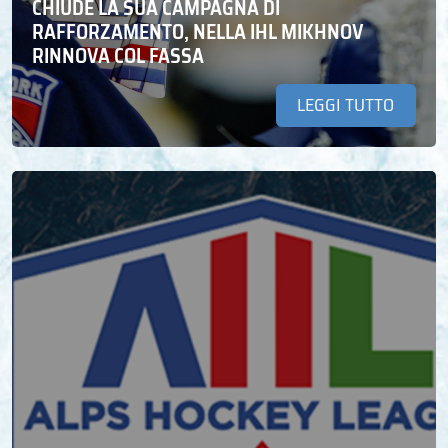
CHIUDE LA SUA CAMPAGNA DI
RAFFORZAMENTO, NELLA IHL MIKHNOV
RINNOVA COL FASSA
LEGGI TUTTO