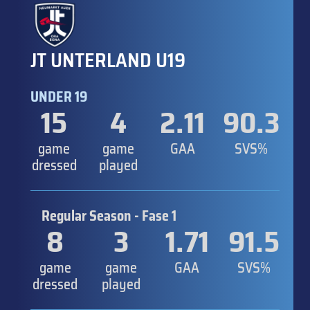
JT UNTERLAND U19
UNDER 19
15
4
2.11
90.3
game
game
GAA
SVS%
dressed
played
Regular Season - Fase 1
8
3
1.71
91.5
game
game
GAA
SVS%
dressed
played