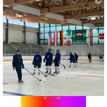
540
0