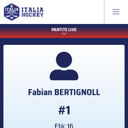
PARTITE LIVE
Fabian
BERTIGNOLL
#1
Età: 16