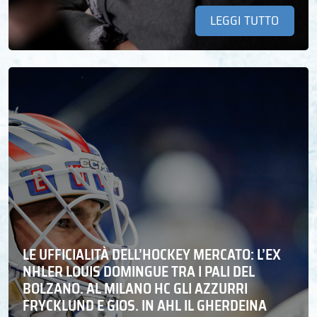
LEGGI TUTTO
LE UFFICIALITÀ DELL’HOCKEY MERCATO: L’EX
NHLER LOUIS DOMINGUE TRA I PALI DEL
BOLZANO. AL MILANO HC GLI AZZURRI
FRYCKLUND E GIOS. IN AHL IL GHERDEINA