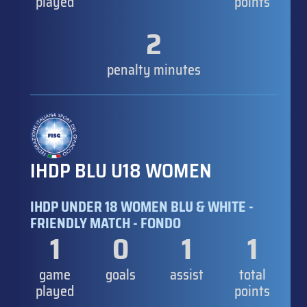
played
points
2
penalty minutes
IHDP BLU U18 WOMEN
IHDP UNDER 18 WOMEN BLU & WHITE -
FRIENDLY MATCH - FONDO
1
0
1
1
game
goals
assist
total
played
points