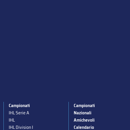
Campionati
Campionati
IHL Serie A
Nazionali
IHL
Amichevoli
IHL Division I
Calendario