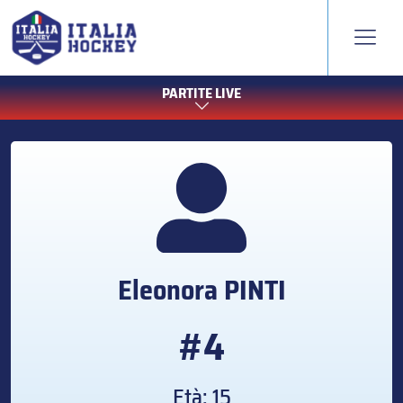
PARTITE LIVE
Eleonora
PINTI
#4
Età: 15