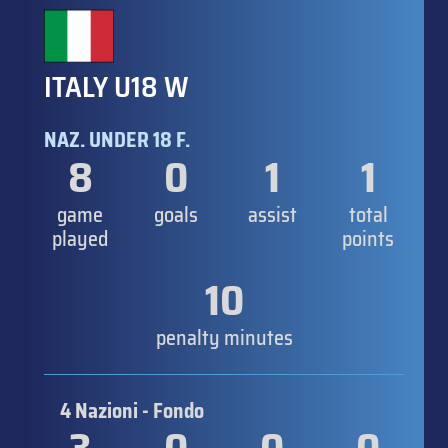
ITALY U18 W
NAZ. UNDER 18 F.
8
0
1
1
game
goals
assist
total
played
points
10
penalty minutes
4 Nazioni - Fondo