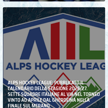
ALPS HOCKEY LEAGUE: PUBBLICATO IL
CALENDARIO DELLA STAGIONE 2026/27.
SETTE SQUADRE ITALIANE AL VIA NEL TORNEO
VINTO AD APRILE DAL GHERDEINA NELLA
FINALE SUL MERANO