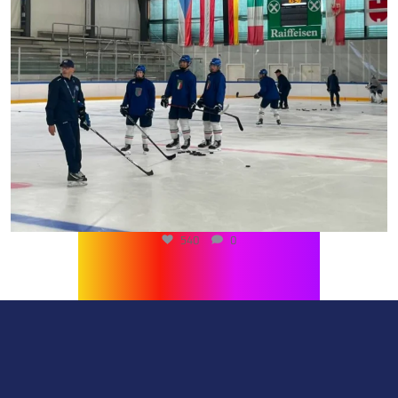
540
0