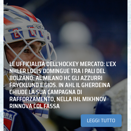
LE UFFICIALITÀ DELL’HOCKEY MERCATO: L’EX
NHLER LOUIS DOMINGUE TRA I PALI DEL
BOLZANO. AL MILANO HC GLI AZZURRI
FRYCKLUND E GIOS. IN AHL IL GHERDEINA
CHIUDE LA SUA CAMPAGNA DI
RAFFORZAMENTO, NELLA IHL MIKHNOV
RINNOVA COL FASSA
LEGGI TUTTO