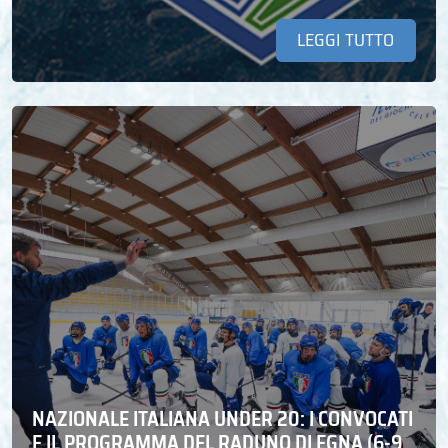
LEGGI TUTTO
NAZIONALE ITALIANA UNDER 20: I CONVOCATI
E IL PROGRAMMA DEL RADUNO DI EGNA (6-9