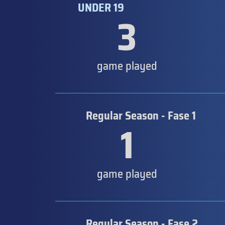
UNDER 19
3
game played
Regular Season - Fase 1
1
game played
Regular Season - Fase 2