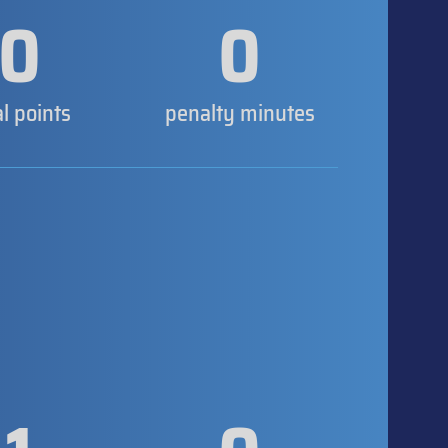
0
0
al points
penalty minutes