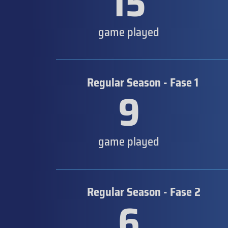
15
game played
Regular Season - Fase 1
9
game played
Regular Season - Fase 2
6