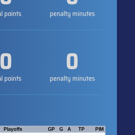
al points
penalty minutes
0
0
al points
penalty minutes