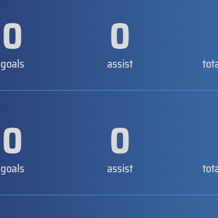
0
0
goals
assist
tot
0
0
goals
assist
tot