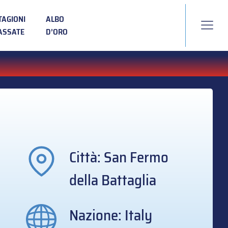
TAGIONI
ALBO
ASSATE
D’ORO
Città: San Fermo
della Battaglia
Nazione: Italy