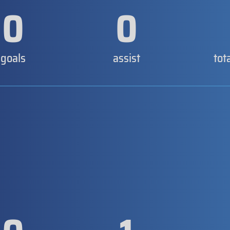
0
0
goals
assist
tot