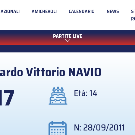
NAZIONALI
AMICHEVOLI
CALENDARIO
NEWS
S
P
PARTITE LIVE
ardo Vittorio
NAVIO
17
Età: 14
N: 28/09/2011