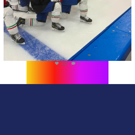
432
0