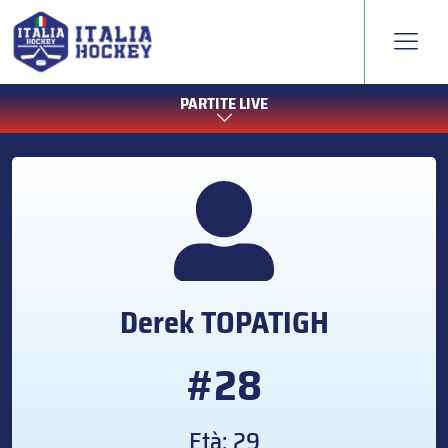
PARTITE LIVE
Derek
TOPATIGH
#28
Età: 29