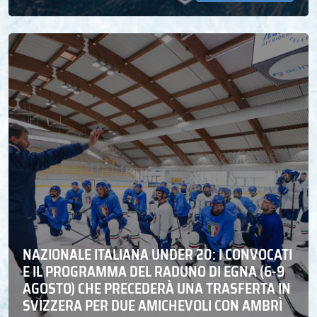
NAZIONALE ITALIANA UNDER 20: I CONVOCATI
E IL PROGRAMMA DEL RADUNO DI EGNA (6-9
AGOSTO) CHE PRECEDERÀ UNA TRASFERTA IN
SVIZZERA PER DUE AMICHEVOLI CON AMBRÌ