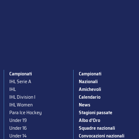
Campionati
Campionati
IHL Serie A
Nazionali
IHL
Amichevoli
IHL Division I
Calendario
IHL Women
News
Para Ice Hockey
Stagioni passate
Under 19
Albo d’Oro
Under 16
Squadre nazionali
Under 14
Convocazioni nazionali