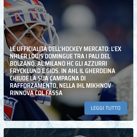
LE UFFICIALITÀ DELL’HOCKEY MERCATO: L’EX
NHLER LOUIS DOMINGUE TRA I PALI DEL
BOLZANO. AL MILANO HC GLI AZZURRI
FRYCKLUND E GIOS. IN AHL IL GHERDEINA
CHIUDE LA SUA CAMPAGNA DI
RAFFORZAMENTO, NELLA IHL MIKHNOV
RINNOVA COL FASSA
LEGGI TUTTO