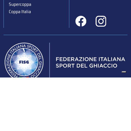
Supercoppa
Coppa Italia
Federazione Italiana Sport del Ghiaccio
© 2024
Iscrizione al Registro delle Persone Giuridiche di Milano
n.1562/2017 CF 97016560159 | P. IVA 05235981007 Sede
Legale: Via Piranesi 46 – 20137 – Milano