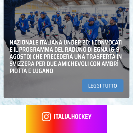
NAZIONALE ITALIANA UNDER 20: I CONVOCATI
E IL PROGRAMMA DEL RADUNO DI EGNA (6-9
AGOSTO) CHE PRECEDERÀ UNA TRASFERTA IN
SVIZZERA PER DUE AMICHEVOLI CON AMBRÌ
PIOTTA E LUGANO
LEGGI TUTTO
ITALIA.HOCKEY