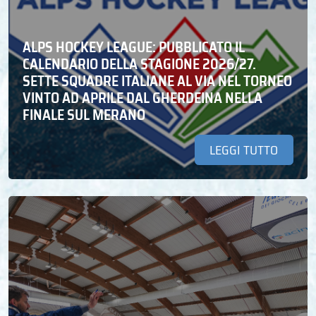
ALPS HOCKEY LEAGUE: PUBBLICATO IL
CALENDARIO DELLA STAGIONE 2026/27.
SETTE SQUADRE ITALIANE AL VIA NEL TORNEO
VINTO AD APRILE DAL GHERDEINA NELLA
FINALE SUL MERANO
LEGGI TUTTO