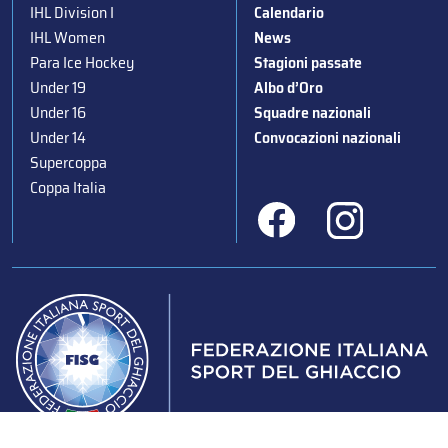
IHL Division I
Calendario
IHL Women
News
Para Ice Hockey
Stagioni passate
Under 19
Albo d’Oro
Under 16
Squadre nazionali
Under 14
Convocazioni nazionali
Supercoppa
Coppa Italia