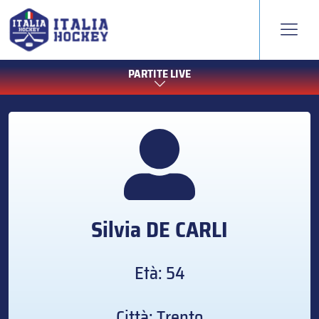
PARTITE LIVE
Silvia
DE CARLI
Età: 54
Città: Trento