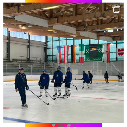
567
0