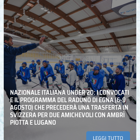
NAZIONALE ITALIANA UNDER 20: I CONVOCATI
E IL PROGRAMMA DEL RADUNO DI EGNA (6-9
AGOSTO) CHE PRECEDERÀ UNA TRASFERTA IN
SVIZZERA PER DUE AMICHEVOLI CON AMBRÌ
PIOTTA E LUGANO
LEGGI TUTTO