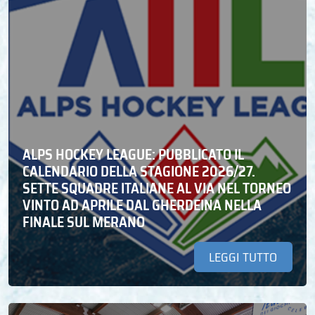
ALPS HOCKEY LEAGUE: PUBBLICATO IL
CALENDARIO DELLA STAGIONE 2026/27.
SETTE SQUADRE ITALIANE AL VIA NEL TORNEO
VINTO AD APRILE DAL GHERDEINA NELLA
FINALE SUL MERANO
LEGGI TUTTO