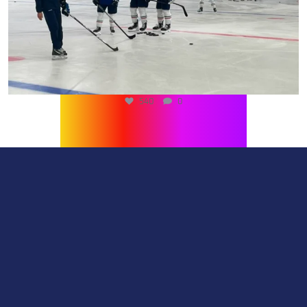
540
0