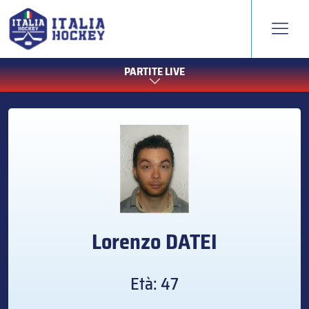
PARTITE LIVE
Lorenzo
DATEI
Età: 47