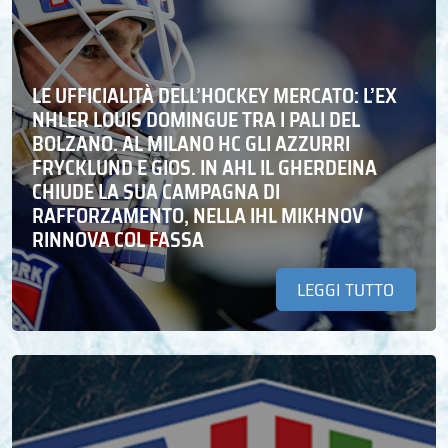
LE UFFICIALITÀ DELL’HOCKEY MERCATO: L’EX
NHLER LOUIS DOMINGUE TRA I PALI DEL
BOLZANO. AL MILANO HC GLI AZZURRI
FRYCKLUND E GIOS. IN AHL IL GHERDEINA
CHIUDE LA SUA CAMPAGNA DI
RAFFORZAMENTO, NELLA IHL MIKHNOV
RINNOVA COL FASSA
LEGGI TUTTO