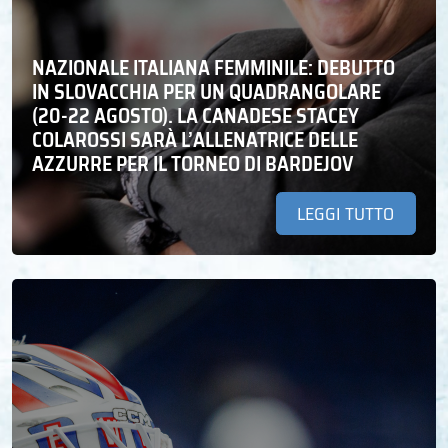
NAZIONALE ITALIANA FEMMINILE: DEBUTTO
IN SLOVACCHIA PER UN QUADRANGOLARE
(20-22 AGOSTO). LA CANADESE STACEY
COLAROSSI SARÀ L’ALLENATRICE DELLE
AZZURRE PER IL TORNEO DI BARDEJOV
LEGGI TUTTO