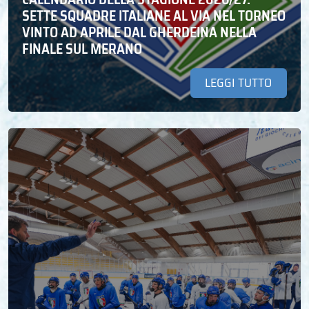
SETTE SQUADRE ITALIANE AL VIA NEL TORNEO
VINTO AD APRILE DAL GHERDEINA NELLA
FINALE SUL MERANO
LEGGI TUTTO