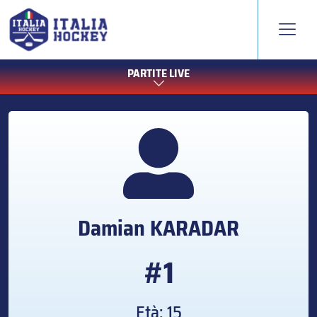
PARTITE LIVE
Damian
KARADAR
#1
Età: 15