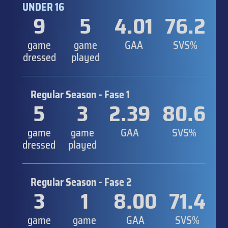
UNDER 16
9
5
4.01
76.2
game
game
GAA
SVS%
dressed
played
Regular Season - Fase 1
5
3
2.39
80.6
game
game
GAA
SVS%
dressed
played
Regular Season - Fase 2
3
1
8.00
71.4
game
game
GAA
SVS%