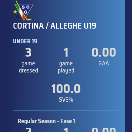
CORTINA / ALLEGHE U19
UNDER 19
3
1
0.00
game
game
GAA
dressed
played
100.0
SVS%
Regular Season - Fase 1