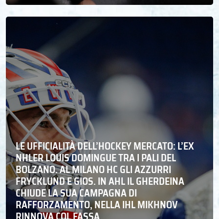
LE UFFICIALITÀ DELL’HOCKEY MERCATO: L’EX
NHLER LOUIS DOMINGUE TRA I PALI DEL
BOLZANO. AL MILANO HC GLI AZZURRI
FRYCKLUND E GIOS. IN AHL IL GHERDEINA
CHIUDE LA SUA CAMPAGNA DI
RAFFORZAMENTO, NELLA IHL MIKHNOV
RINNOVA COL FASSA