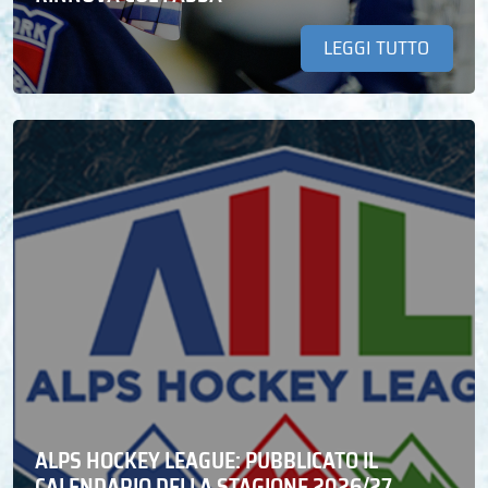
LEGGI TUTTO
ALPS HOCKEY LEAGUE: PUBBLICATO IL
CALENDARIO DELLA STAGIONE 2026/27.