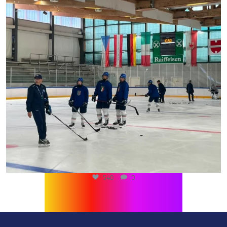
540
0