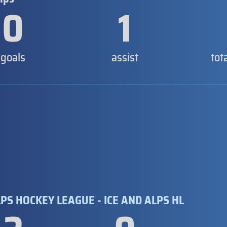
0
1
goals
assist
tot
PS HOCKEY LEAGUE - ICE AND ALPS HL