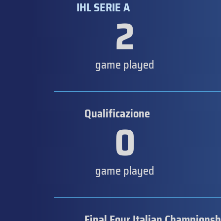
IHL SERIE A
2
game played
Qualificazione
0
game played
Final Four Italian Championsh