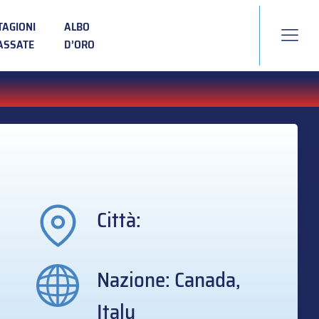
TAGIONI
ALBO
ASSATE
D’ORO
Città:
Nazione: Canada,
Italy