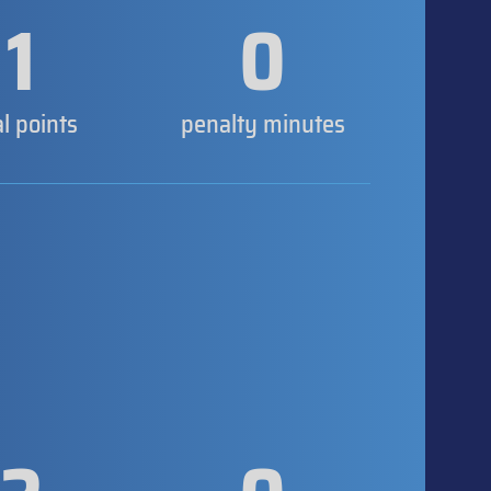
1
0
al points
penalty minutes