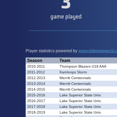
3
game played