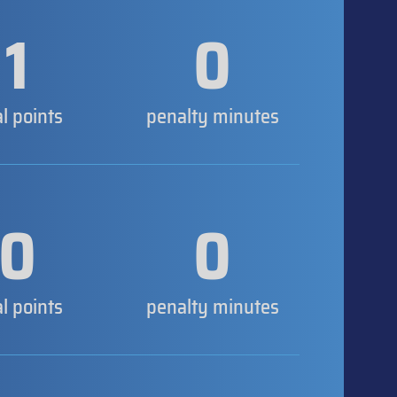
1
0
al points
penalty minutes
0
0
al points
penalty minutes