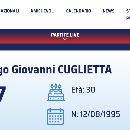
NAZIONALI
AMICHEVOLI
CALENDARIO
NEWS
S
P
PARTITE LIVE
go Giovanni
CUGLIETTA
7
Età: 30
N: 12/08/1995