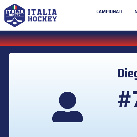
CAMPIONATI
Die
#