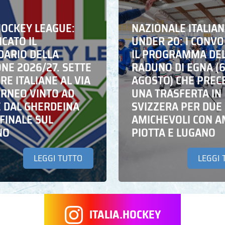
HOCKEY LEAGUE:
NAZIONALE ITALIA
CATO IL
UNDER 20: I CONVO
DARIO DELLA
IL PROGRAMMA DE
NE 2026/27. SETTE
RADUNO DI EGNA (
E ITALIANE AL VIA
AGOSTO) CHE PREC
ORNEO VINTO AD
UNA TRASFERTA IN
E DAL GHERDEINA
SVIZZERA PER DUE
FINALE SUL
AMICHEVOLI CON A
NO
PIOTTA E LUGANO
LEGGI TUTTO
LEGGI 
ITALIA.HOCKEY