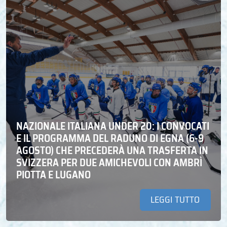
NAZIONALE ITALIANA UNDER 20: I CONVOCATI
E IL PROGRAMMA DEL RADUNO DI EGNA (6-9
AGOSTO) CHE PRECEDERÀ UNA TRASFERTA IN
SVIZZERA PER DUE AMICHEVOLI CON AMBRÌ
PIOTTA E LUGANO
LEGGI TUTTO