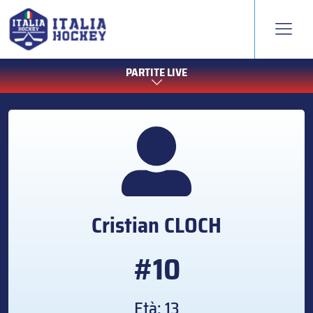
PARTITE LIVE
Cristian
CLOCH
#10
Età: 13