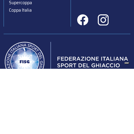
Supercoppa
Coppa Italia
Federazione Italiana Sport del Ghiaccio
© 2024
Iscrizione al Registro delle Persone Giuridiche di Milano
n.1562/2017 CF 97016560159 | P. IVA 05235981007 Sede
Legale: Via Piranesi 46 – 20137 – Milano