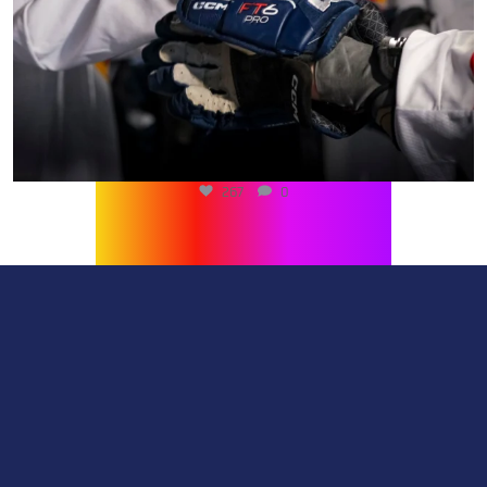
267
0