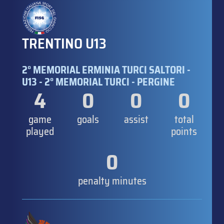
TRENTINO U13
2° MEMORIAL ERMINIA TURCI SALTORI -
U13 - 2° MEMORIAL TURCI - PERGINE
4
0
0
0
game
goals
assist
total
played
points
0
penalty minutes