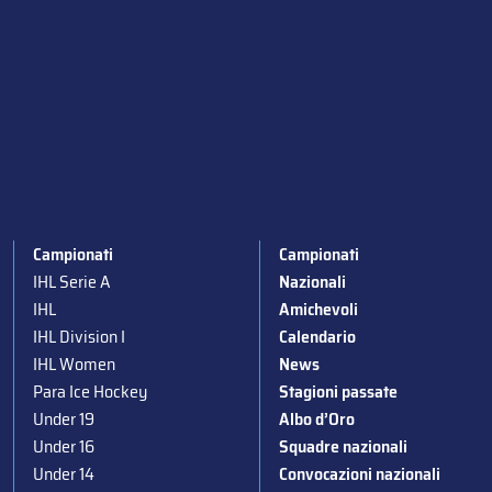
Campionati
Campionati
IHL Serie A
Nazionali
IHL
Amichevoli
IHL Division I
Calendario
IHL Women
News
Para Ice Hockey
Stagioni passate
Under 19
Albo d’Oro
Under 16
Squadre nazionali
Under 14
Convocazioni nazionali