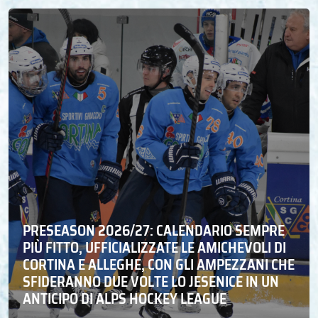
PRESEASON 2026/27: CALENDARIO SEMPRE
PIÙ FITTO, UFFICIALIZZATE LE AMICHEVOLI DI
CORTINA E ALLEGHE, CON GLI AMPEZZANI CHE
SFIDERANNO DUE VOLTE LO JESENICE IN UN
ANTICIPO DI ALPS HOCKEY LEAGUE