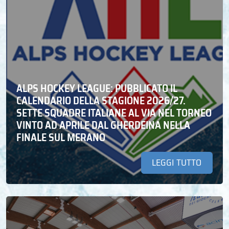
ALPS HOCKEY LEAGUE: PUBBLICATO IL
CALENDARIO DELLA STAGIONE 2026/27.
SETTE SQUADRE ITALIANE AL VIA NEL TORNEO
VINTO AD APRILE DAL GHERDEINA NELLA
FINALE SUL MERANO
LEGGI TUTTO