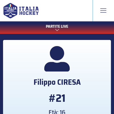
PARTITE LIVE
Filippo
CIRESA
#21
Età: 16