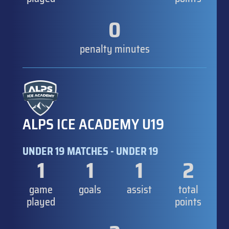
0
penalty minutes
ALPS ICE ACADEMY U19
UNDER 19 MATCHES - UNDER 19
1
1
1
2
game
goals
assist
total
played
points