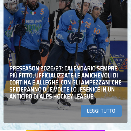
PRESEASON 2026/27: CALENDARIO SEMPRE
PIÙ FITTO, UFFICIALIZZATE LE AMICHEVOLI DI
CORTINA E ALLEGHE, CON GLI AMPEZZANI CHE
SFIDERANNO DUE VOLTE LO JESENICE IN UN
ANTICIPO DI ALPS HOCKEY LEAGUE
LEGGI TUTTO