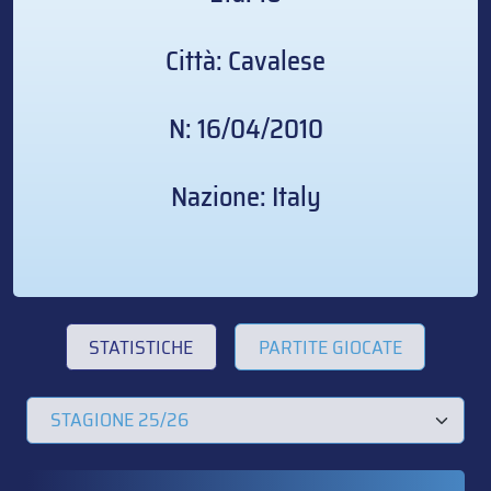
Città: Cavalese
N: 16/04/2010
Nazione: Italy
STATISTICHE
PARTITE GIOCATE