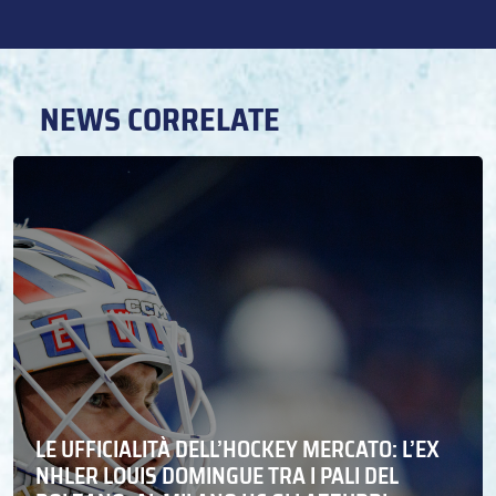
NEWS CORRELATE
LE UFFICIALITÀ DELL’HOCKEY MERCATO: L’EX
NHLER LOUIS DOMINGUE TRA I PALI DEL