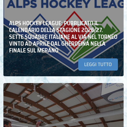
ALPS HOCKEY LEAGUE: PUBBLICATO IL
CALENDARIO DELLA STAGIONE 2026/27.
SETTE SQUADRE ITALIANE AL VIA NEL TORNEO
VINTO AD APRILE DAL GHERDEINA NELLA
FINALE SUL MERANO
LEGGI TUTTO