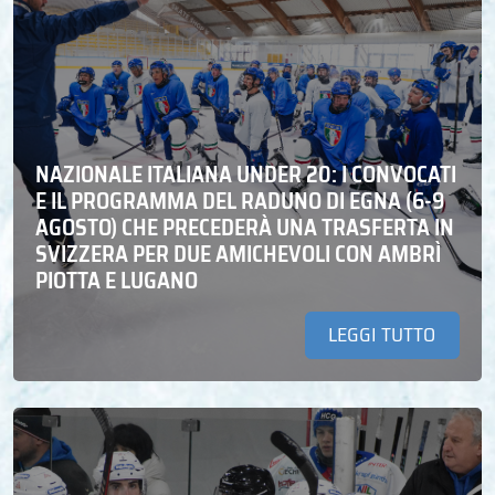
NAZIONALE ITALIANA UNDER 20: I CONVOCATI
E IL PROGRAMMA DEL RADUNO DI EGNA (6-9
AGOSTO) CHE PRECEDERÀ UNA TRASFERTA IN
SVIZZERA PER DUE AMICHEVOLI CON AMBRÌ
PIOTTA E LUGANO
LEGGI TUTTO