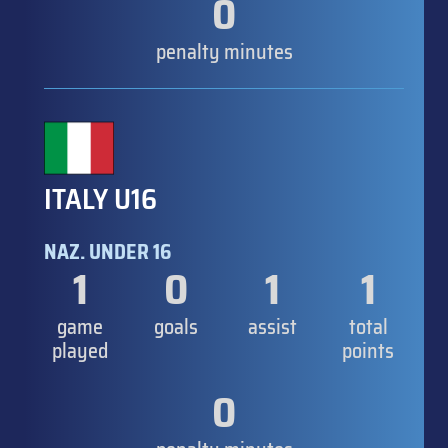
0
penalty minutes
ITALY U16
NAZ. UNDER 16
1
0
1
1
game
goals
assist
total
played
points
0