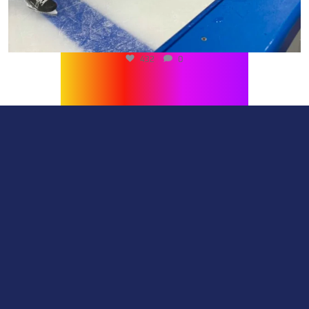
519
0