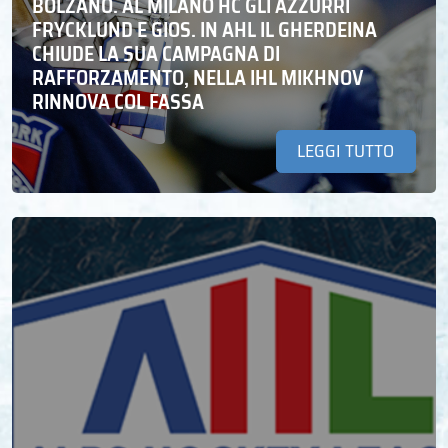
BOLZANO. AL MILANO HC GLI AZZURRI
FRYCKLUND E GIOS. IN AHL IL GHERDEINA
CHIUDE LA SUA CAMPAGNA DI
RAFFORZAMENTO, NELLA IHL MIKHNOV
RINNOVA COL FASSA
LEGGI TUTTO