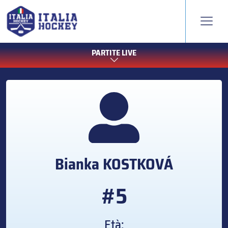
PARTITE LIVE
Bianka
KOSTKOVÁ
#5
Età: