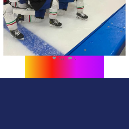
432
0