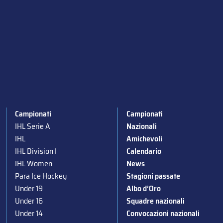
Campionati
Campionati
IHL Serie A
Nazionali
IHL
Amichevoli
IHL Division I
Calendario
IHL Women
News
Para Ice Hockey
Stagioni passate
Under 19
Albo d’Oro
Under 16
Squadre nazionali
Under 14
Convocazioni nazionali