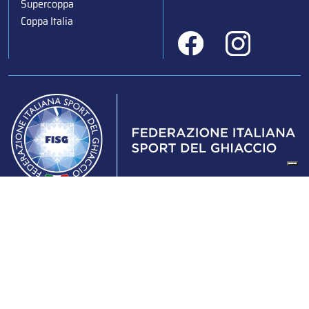
Supercoppa
Coppa Italia
Federazione Italiana Sport del Ghiaccio
© 2024
Iscrizione al Registro delle Persone Giuridiche di Milano
n.1562/2017 CF 97016560159 | P. IVA 05235981007 Sede
Legale: Via Piranesi 46 – 20137 – Milano