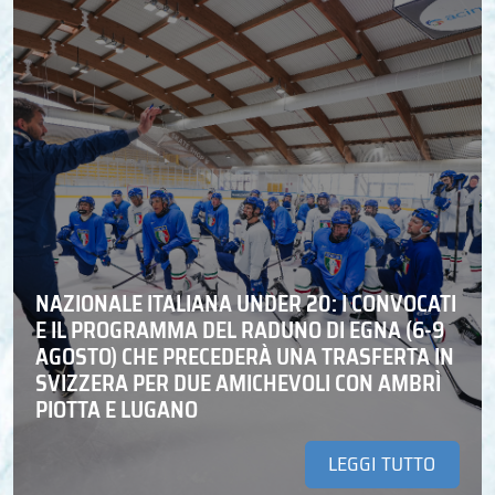
NAZIONALE ITALIANA UNDER 20: I CONVOCATI
E IL PROGRAMMA DEL RADUNO DI EGNA (6-9
AGOSTO) CHE PRECEDERÀ UNA TRASFERTA IN
SVIZZERA PER DUE AMICHEVOLI CON AMBRÌ
PIOTTA E LUGANO
LEGGI TUTTO