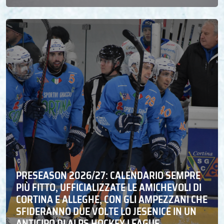
PRESEASON 2026/27: CALENDARIO SEMPRE
PIÙ FITTO, UFFICIALIZZATE LE AMICHEVOLI DI
CORTINA E ALLEGHE, CON GLI AMPEZZANI CHE
SFIDERANNO DUE VOLTE LO JESENICE IN UN
ANTICIPO DI ALPS HOCKEY LEAGUE