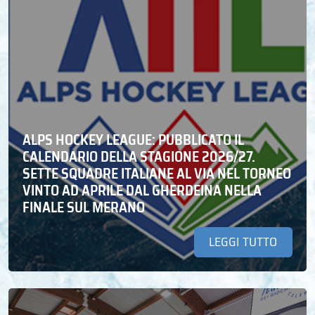
ALPS HOCKEY LEAGUE: PUBBLICATO IL
CALENDARIO DELLA STAGIONE 2026/27.
SETTE SQUADRE ITALIANE AL VIA NEL TORNEO
VINTO AD APRILE DAL GHERDEINA NELLA
FINALE SUL MERANO
LEGGI TUTTO