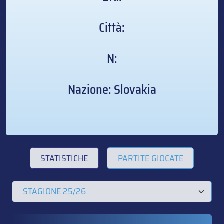
Città:
N:
Nazione: Slovakia
STATISTICHE
PARTITE GIOCATE