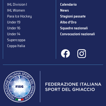
IHL Division I
Calendario
IHL Women
News
Para Ice Hockey
Stagioni passate
Under 19
Albo d’Oro
Under 16
Squadre nazionali
Under 14
Convocazioni nazionali
Supercoppa
Coppa Italia