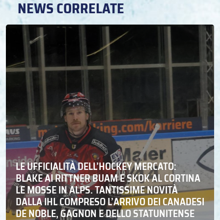
NEWS CORRELATE
LE UFFICIALITÀ DELL’HOCKEY MERCATO:
BLAKE AI RITTNER BUAM E SKOK AL CORTINA
LE MOSSE IN ALPS. TANTISSIME NOVITÀ
DALLA IHL COMPRESO L’ARRIVO DEI CANADESI
DE NOBLE, GAGNON E DELLO STATUNITENSE