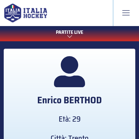
PARTITE LIVE
Enrico
BERTHOD
Età: 29
Città: Trento