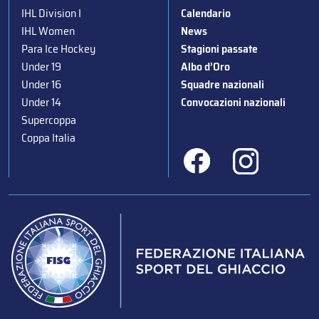
IHL Division I
Calendario
IHL Women
News
Para Ice Hockey
Stagioni passate
Under 19
Albo d’Oro
Under 16
Squadre nazionali
Under 14
Convocazioni nazionali
Supercoppa
Coppa Italia