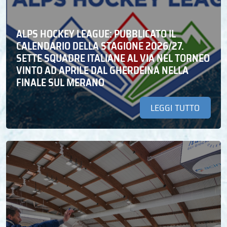
ALPS HOCKEY LEAGUE: PUBBLICATO IL
CALENDARIO DELLA STAGIONE 2026/27.
SETTE SQUADRE ITALIANE AL VIA NEL TORNEO
VINTO AD APRILE DAL GHERDEINA NELLA
FINALE SUL MERANO
LEGGI TUTTO