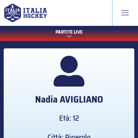
PARTITE LIVE
Nadia
AVIGLIANO
Età: 12
Città: Pinerolo