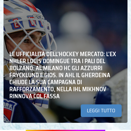
LE UFFICIALITÀ DELL’HOCKEY MERCATO: L’EX
NHLER LOUIS DOMINGUE TRA I PALI DEL
BOLZANO. AL MILANO HC GLI AZZURRI
FRYCKLUND E GIOS. IN AHL IL GHERDEINA
CHIUDE LA SUA CAMPAGNA DI
RAFFORZAMENTO, NELLA IHL MIKHNOV
RINNOVA COL FASSA
LEGGI TUTTO