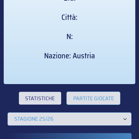
Città:
N:
Nazione: Austria
STATISTICHE
PARTITE GIOCATE