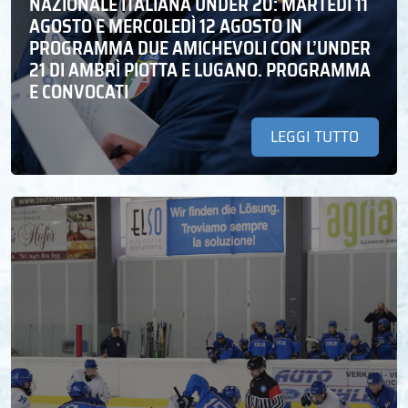
NAZIONALE ITALIANA UNDER 20: MARTEDÌ 11
AGOSTO E MERCOLEDÌ 12 AGOSTO IN
PROGRAMMA DUE AMICHEVOLI CON L’UNDER
21 DI AMBRÌ PIOTTA E LUGANO. PROGRAMMA
E CONVOCATI
LEGGI TUTTO