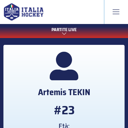
PARTITE LIVE
Artemis
TEKIN
#23
Età: