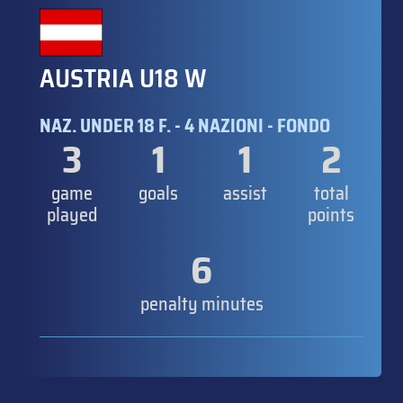
AUSTRIA U18 W
NAZ. UNDER 18 F. - 4 NAZIONI - FONDO
3
1
1
2
game
goals
assist
total
played
points
6
penalty minutes