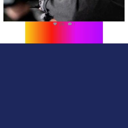
216
1