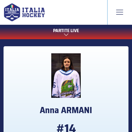
PARTITE LIVE
Anna
ARMANI
#14