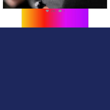
216
1