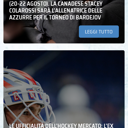
(20-22 AGOSTO). LA CANADESE STACEY
COLAROSSI SARÀ L’ALLENATRICE DELLE
AZZURRE PER IL TORNEO DI BARDEJOV
LEGGI TUTTO
LE UFFICIALITÀ DELL’HOCKEY MERCATO: L’EX