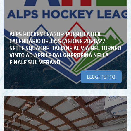
ALPS HOCKEY LEAGUE: PUBBLICATO IL
CALENDARIO DELLA STAGIONE 2026/27.
SETTE SQUADRE ITALIANE AL VIA NEL TORNEO
VINTO AD APRILE DAL GHERDEINA NELLA
FINALE SUL MERANO
LEGGI TUTTO