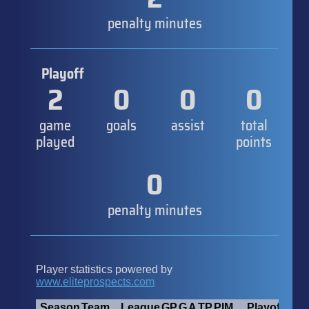
penalty minutes
Playoff
2
0
0
0
game
goals
assist
total
played
points
0
penalty minutes