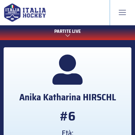
PARTITE LIVE
Anika Katharina
HIRSCHL
#6
Età: