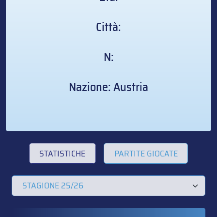
Città:
N:
Nazione: Austria
STATISTICHE
PARTITE GIOCATE