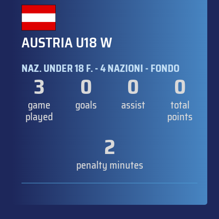
AUSTRIA U18 W
NAZ. UNDER 18 F. - 4 NAZIONI - FONDO
3
0
0
0
game
goals
assist
total
played
points
2
penalty minutes