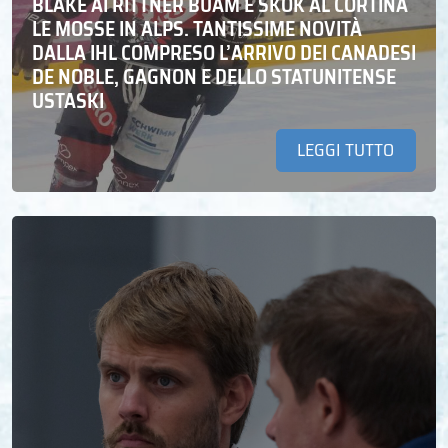
BLAKE AI RITTNER BUAM E SKOK AL CORTINA
LE MOSSE IN ALPS. TANTISSIME NOVITÀ
DALLA IHL COMPRESO L’ARRIVO DEI CANADESI
DE NOBLE, GAGNON E DELLO STATUNITENSE
USTASKI
LEGGI TUTTO