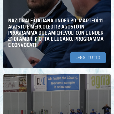
NAZIONALE ITALIANA UNDER 20: MARTEDÌ 11
AGOSTO E MERCOLEDÌ 12 AGOSTO IN
PROGRAMMA DUE AMICHEVOLI CON L’UNDER
21 DI AMBRÌ PIOTTA E LUGANO. PROGRAMMA
E CONVOCATI
LEGGI TUTTO