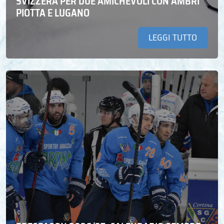
SVIZZERA PER DUE AMICHEVOLI CON AMBRÌ
PIOTTA E LUGANO
LEGGI TUTTO