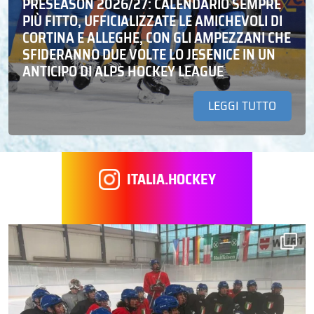
PRESEASON 2026/27: CALENDARIO SEMPRE
PIÙ FITTO, UFFICIALIZZATE LE AMICHEVOLI DI
CORTINA E ALLEGHE, CON GLI AMPEZZANI CHE
SFIDERANNO DUE VOLTE LO JESENICE IN UN
ANTICIPO DI ALPS HOCKEY LEAGUE
LEGGI TUTTO
ITALIA.HOCKEY