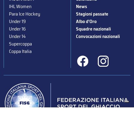
IHL Women
News
Para Ice Hockey
Stagioni passate
Under 19
Albo d’Oro
Under 16
Squadre nazionali
Under 14
Convocazioni nazionali
Supercoppa
Coppa Italia