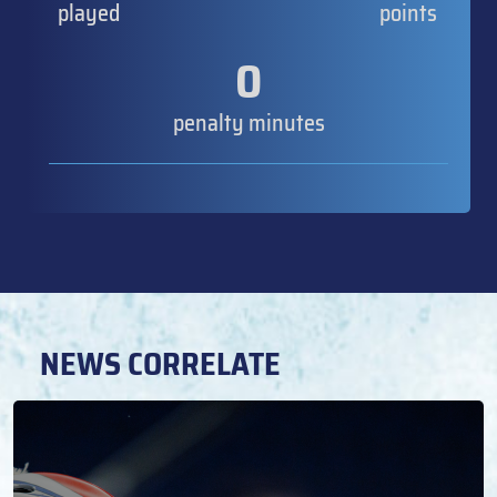
played
points
0
penalty minutes
NEWS CORRELATE