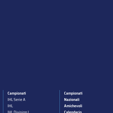
Campionati
Campionati
IHL Serie A
Nazionali
IHL
Amichevoli
IHL Division I
Calendario