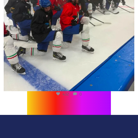
432
0