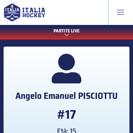
PARTITE LIVE
Angelo Emanuel
PISCIOTTU
#17
Età: 15