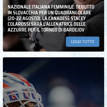
NAZIONALE ITALIANA FEMMINILE: DEBUTTO
IN SLOVACCHIA PER UN QUADRANGOLARE
(20-22 AGOSTO). LA CANADESE STACEY
COLAROSSI SARÀ L’ALLENATRICE DELLE
AZZURRE PER IL TORNEO DI BARDEJOV
LEGGI TUTTO