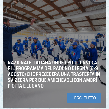
NAZIONALE ITALIANA UNDER 20: I CONVOCATI
E IL PROGRAMMA DEL RADUNO DI EGNA (6-9
AGOSTO) CHE PRECEDERÀ UNA TRASFERTA IN
SVIZZERA PER DUE AMICHEVOLI CON AMBRÌ
PIOTTA E LUGANO
LEGGI TUTTO