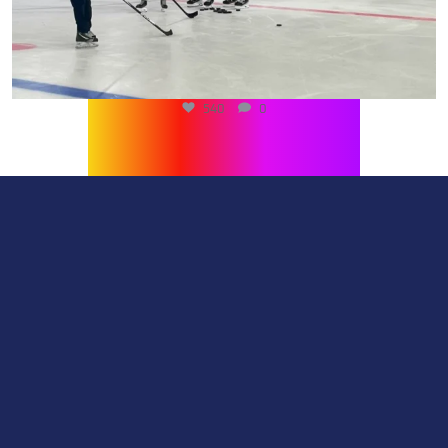
540
0