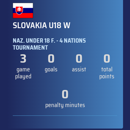
SLOVAKIA U18 W
NAZ. UNDER 18 F. - 4 NATIONS
TOURNAMENT
3
0
0
0
game
goals
assist
total
played
points
0
penalty minutes