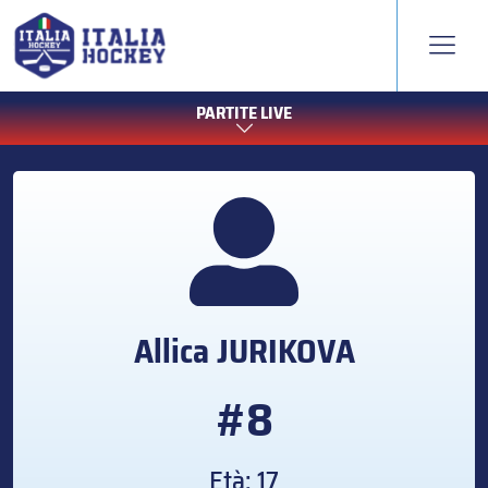
PARTITE LIVE
Allica
JURIKOVA
#8
Età: 17