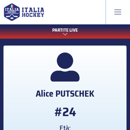
PARTITE LIVE
Alice
PUTSCHEK
#24
Età: