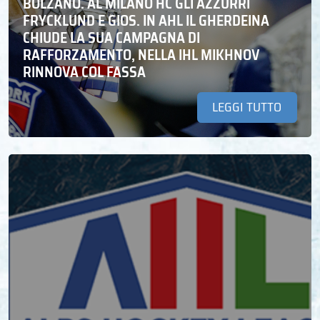
BOLZANO. AL MILANO HC GLI AZZURRI
FRYCKLUND E GIOS. IN AHL IL GHERDEINA
CHIUDE LA SUA CAMPAGNA DI
RAFFORZAMENTO, NELLA IHL MIKHNOV
RINNOVA COL FASSA
LEGGI TUTTO