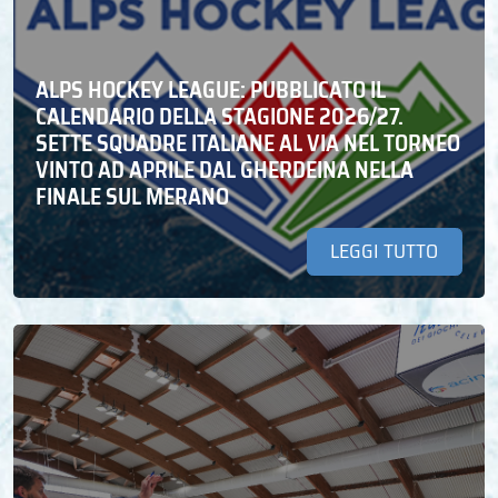
ALPS HOCKEY LEAGUE: PUBBLICATO IL
CALENDARIO DELLA STAGIONE 2026/27.
SETTE SQUADRE ITALIANE AL VIA NEL TORNEO
VINTO AD APRILE DAL GHERDEINA NELLA
FINALE SUL MERANO
LEGGI TUTTO