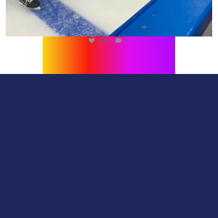
432
0