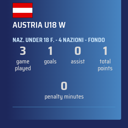
AUSTRIA U18 W
NAZ. UNDER 18 F. - 4 NAZIONI - FONDO
3
1
0
1
game
goals
assist
total
played
points
0
penalty minutes