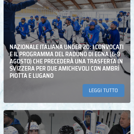
NAZIONALE ITALIANA UNDER 20: I CONVOCATI
E IL PROGRAMMA DEL RADUNO DI EGNA (6-9
AGOSTO) CHE PRECEDERÀ UNA TRASFERTA IN
SVIZZERA PER DUE AMICHEVOLI CON AMBRÌ
PIOTTA E LUGANO
LEGGI TUTTO