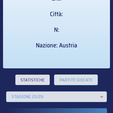
Città:
N:
Nazione: Austria
STATISTICHE
PARTITE GIOCATE