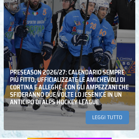
PRESEASON 2026/27: CALENDARIO SEMPRE
PIÙ FITTO, UFFICIALIZZATE LE AMICHEVOLI DI
CORTINA E ALLEGHE, CON GLI AMPEZZANI CHE
SFIDERANNO DUE VOLTE LO JESENICE IN UN
ANTICIPO DI ALPS HOCKEY LEAGUE
LEGGI TUTTO