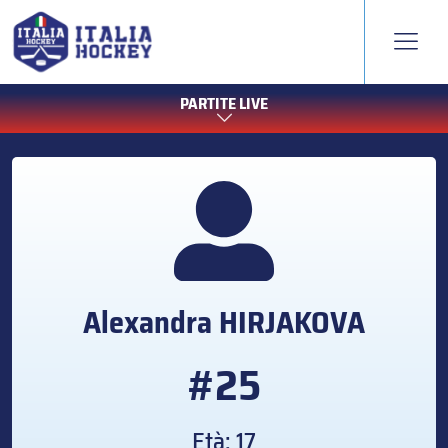
PARTITE LIVE
Alexandra
HIRJAKOVA
#25
Età: 17