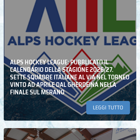
ALPS HOCKEY LEAGUE: PUBBLICATO IL
CALENDARIO DELLA STAGIONE 2026/27.
SETTE SQUADRE ITALIANE AL VIA NEL TORNEO
VINTO AD APRILE DAL GHERDEINA NELLA
FINALE SUL MERANO
LEGGI TUTTO