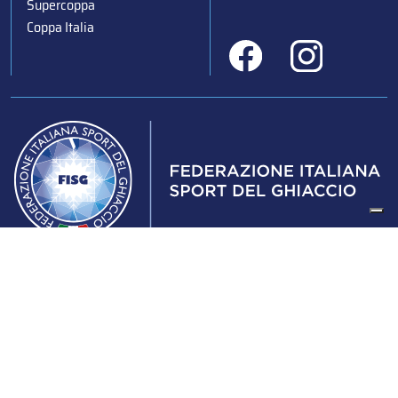
Supercoppa
Coppa Italia
Federazione Italiana Sport del Ghiaccio
© 2024
Iscrizione al Registro delle Persone Giuridiche di Milano
n.1562/2017 CF 97016560159 | P. IVA 05235981007 Sede
Legale: Via Piranesi 46 – 20137 – Milano