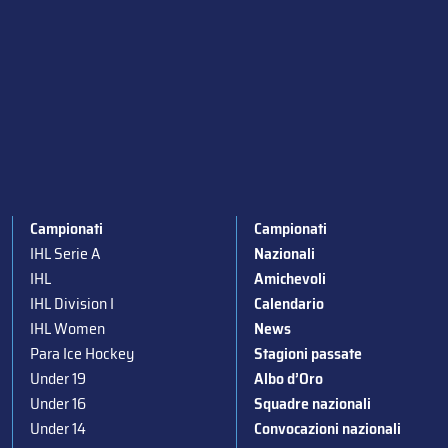
Campionati
Campionati
IHL Serie A
Nazionali
IHL
Amichevoli
IHL Division I
Calendario
IHL Women
News
Para Ice Hockey
Stagioni passate
Under 19
Albo d’Oro
Under 16
Squadre nazionali
Under 14
Convocazioni nazionali