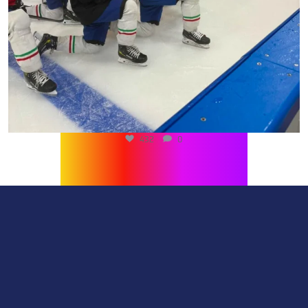
432
0