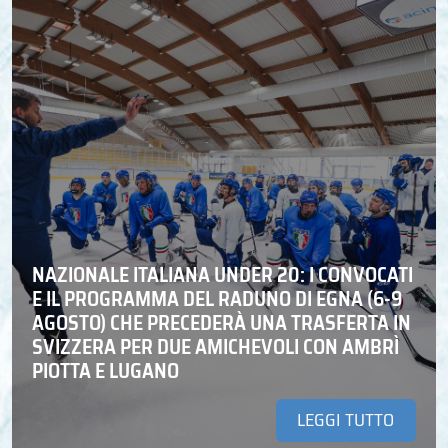
NAZIONALE ITALIANA UNDER 20: I CONVOCATI
E IL PROGRAMMA DEL RADUNO DI EGNA (6-9
AGOSTO) CHE PRECEDERÀ UNA TRASFERTA IN
SVIZZERA PER DUE AMICHEVOLI CON AMBRÌ
PIOTTA E LUGANO
LEGGI TUTTO