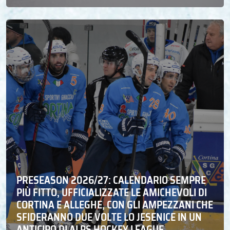
PRESEASON 2026/27: CALENDARIO SEMPRE
PIÙ FITTO, UFFICIALIZZATE LE AMICHEVOLI DI
CORTINA E ALLEGHE, CON GLI AMPEZZANI CHE
SFIDERANNO DUE VOLTE LO JESENICE IN UN
ANTICIPO DI ALPS HOCKEY LEAGUE