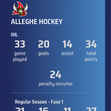
ALLEGHE HOCKEY
IHL
33
20
14
34
game
goals
assist
total
played
points
24
penalty minutes
Regular Season - Fase 1