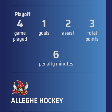
Playoff
4
1
2
3
game
goals
assist
total
played
points
6
penalty minutes
ALLEGHE HOCKEY