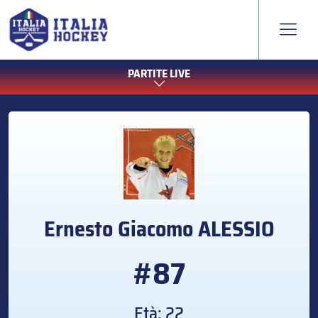
PARTITE LIVE
Ernesto Giacomo
ALESSIO
#87
Età: 22