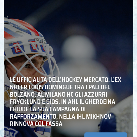
LE UFFICIALITÀ DELL’HOCKEY MERCATO: L’EX
NHLER LOUIS DOMINGUE TRA I PALI DEL
BOLZANO. AL MILANO HC GLI AZZURRI
FRYCKLUND E GIOS. IN AHL IL GHERDEINA
CHIUDE LA SUA CAMPAGNA DI
RAFFORZAMENTO, NELLA IHL MIKHNOV
RINNOVA COL FASSA