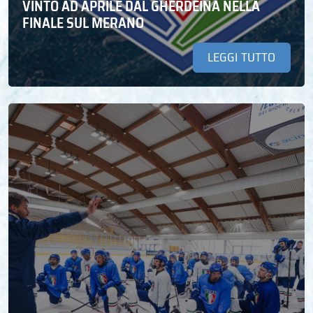
VINTO AD APRILE DAL GHERDEINA NELLA
FINALE SUL MERANO
LEGGI TUTTO