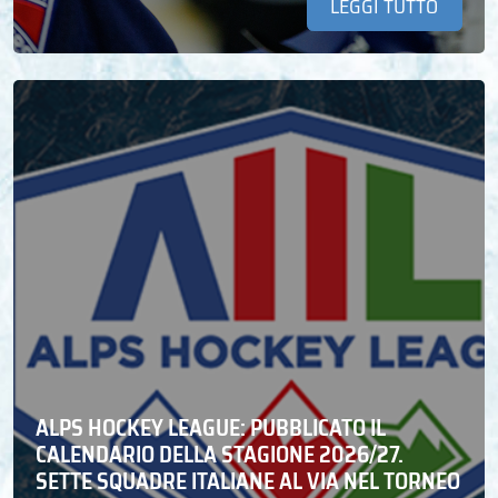
LEGGI TUTTO
ALPS HOCKEY LEAGUE: PUBBLICATO IL
CALENDARIO DELLA STAGIONE 2026/27.
SETTE SQUADRE ITALIANE AL VIA NEL TORNEO