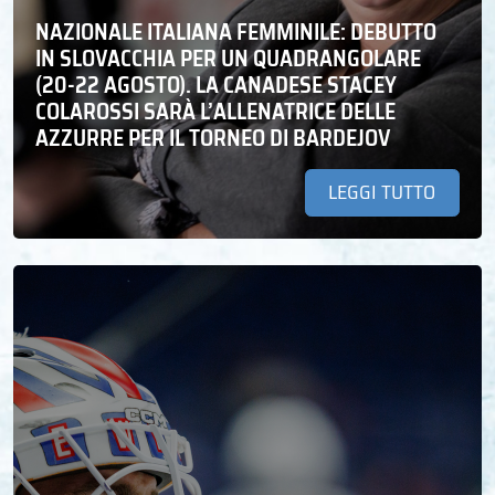
NAZIONALE ITALIANA FEMMINILE: DEBUTTO
IN SLOVACCHIA PER UN QUADRANGOLARE
(20-22 AGOSTO). LA CANADESE STACEY
COLAROSSI SARÀ L’ALLENATRICE DELLE
AZZURRE PER IL TORNEO DI BARDEJOV
LEGGI TUTTO