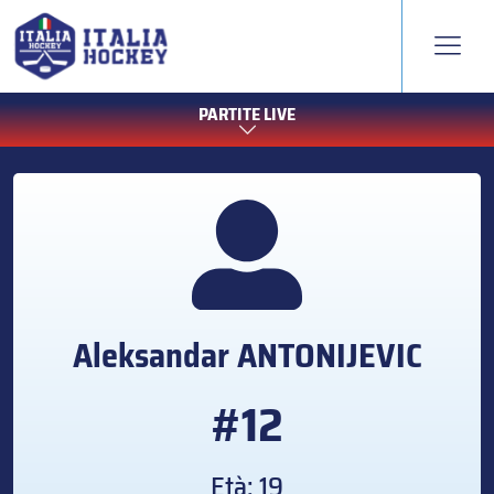
PARTITE LIVE
Aleksandar
ANTONIJEVIC
#12
Età: 19