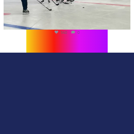
540
0