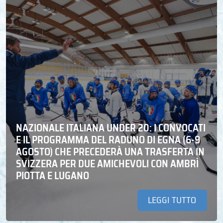
NAZIONALE ITALIANA UNDER 20: I CONVOCATI
E IL PROGRAMMA DEL RADUNO DI EGNA (6-9
AGOSTO) CHE PRECEDERÀ UNA TRASFERTA IN
SVIZZERA PER DUE AMICHEVOLI CON AMBRÌ
PIOTTA E LUGANO
LEGGI TUTTO