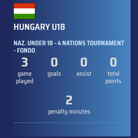
HUNGARY U18
NAZ. UNDER 18 - 4 NATIONS TOURNAMENT
- FONDO
3
0
0
0
game
goals
assist
total
played
points
2
penalty minutes